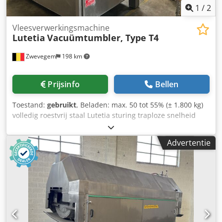
1
/
2
Vleesverwerkingsmachine
Lutetia
Vacuümtumbler, Type T4
Zwevegem
198 km
Prijsinfo
Bellen
Toestand:
gebruikt
, Beladen: max. 50 tot 55% (± 1.800 kg)
volledig roestvrij staal Lutetia sturing traploze snelheid
(frequentieomvormer) 2 aandrijfmotoren (6,6 kW)
afmetingen (l x b x h) : ± 3.500 x 1.500 x 2.000 mm
Advertentie
laadhoogte : ± 1.150 mm gewicht 1.400 kg Cedpfxoziabwe
Acweha vacuümpomp niet inbegrepen