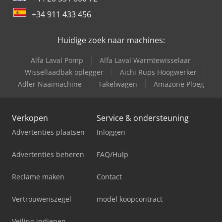
+34 911 433 456
Huidige zoek naar machines:
Alfa Laval Pomp
Alfa Laval Warmtewisselaar
Wissellaadbak oplegger
Aichi Rups Hoogwerker
Adler Naaimachine
Takelwagen
Amazone Ploeg
Verkopen
Service & ondersteuning
Advertenties plaatsen
Inloggen
Advertenties beheren
FAQ/Hulp
Reclame maken
Contact
Vertrouwenszegel
model koopcontract
Veiling indienen