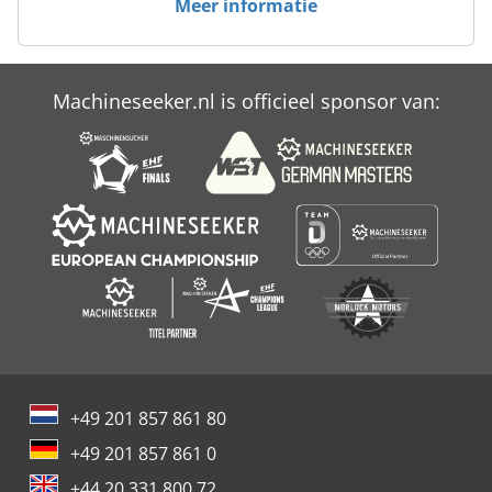
Meer informatie
Wigo
Woehler
Machineseeker.nl is officieel sponsor van:
Woodwop
Wotan
+49 201 857 861 80
+49 201 857 861 0
+44 20 331 800 72