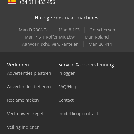
+34 911 433 456
Huidige zoek naar machines:
Man D 2866 Te
Man 8 163
Ontschorsen
Man 7 5 T Koffer Mit Lbw
Man Roland
Aanvoer, schuiven, kantelen
Man 26 414
Verkopen
Service & ondersteuning
Advertenties plaatsen
Inloggen
Advertenties beheren
FAQ/Hulp
Reclame maken
Contact
Vertrouwenszegel
model koopcontract
Veiling indienen