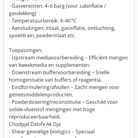
- Gasvereisten: 4–6 barg (voor zakinflatie /
gasdekking)
- Temperatuurbereik: 4–40 °C
- Aansluitingen: Inlaat, gasinflatie, ontluchting,
spoeldrain, poederinlaat etc.
Toepassingen:
- Upstream mediavoorbereiding – Efficiënt mengen
van kweekmedia en supplementen.
- Downstream buffervoorbereiding – Snelle
homogenisatie van buffers of reagentia.
- Eindformulering/afvullen – Zacht mengen voor
geneesmiddelenproducten.
- Poederdosering/reconstitutie – Geschikt voor
solide-vloeistof mengingen met hoge
reproduceerbaarheid.
Chodpjxl Dxlofx Ak Dja
- Shear-gevoelige biologics – Speciaal