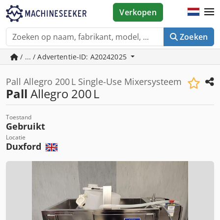
Verkopen
Zoeken
/ ... / Advertentie-ID: A20242025
Pall Allegro 200 L Single-Use Mixersysteem
Pall
Allegro 200 L
Toestand
Gebruikt
Locatie
Duxford