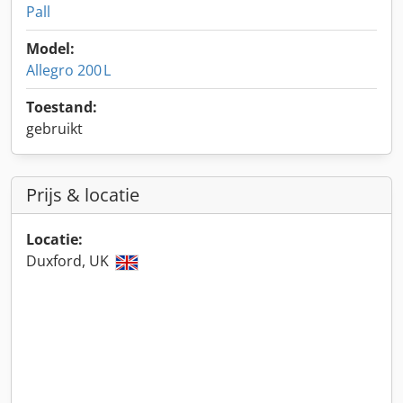
Pall
Model:
Allegro 200 L
Toestand:
gebruikt
Prijs & locatie
Locatie:
Duxford, UK