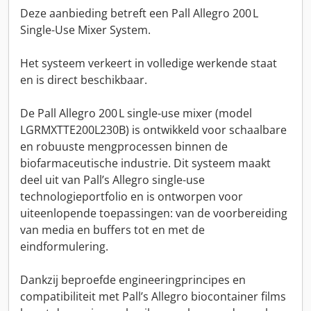
Deze aanbieding betreft een Pall Allegro 200 L
Single-Use Mixer System.
Het systeem verkeert in volledige werkende staat
en is direct beschikbaar.
De Pall Allegro 200 L single-use mixer (model
LGRMXTTE200L230B) is ontwikkeld voor schaalbare
en robuuste mengprocessen binnen de
biofarmaceutische industrie. Dit systeem maakt
deel uit van Pall’s Allegro single-use
technologieportfolio en is ontworpen voor
uiteenlopende toepassingen: van de voorbereiding
van media en buffers tot en met de
eindformulering.
Dankzij beproefde engineeringprincipes en
compatibiliteit met Pall’s Allegro biocontainer films