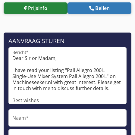
Prijsinfo
Bellen
AANVRAAG STUREN
Bericht*
Naam*