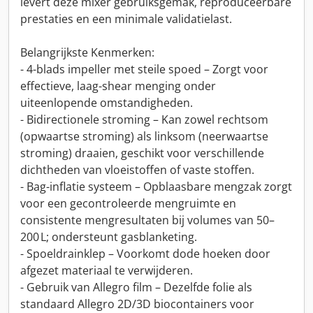
levert deze mixer gebruiksgemak, reproduceerbare
prestaties en een minimale validatielast.
Belangrijkste Kenmerken:
- 4-blads impeller met steile spoed – Zorgt voor
effectieve, laag-shear menging onder
uiteenlopende omstandigheden.
- Bidirectionele stroming – Kan zowel rechtsom
(opwaartse stroming) als linksom (neerwaartse
stroming) draaien, geschikt voor verschillende
dichtheden van vloeistoffen of vaste stoffen.
- Bag-inflatie systeem – Opblaasbare mengzak zorgt
voor een gecontroleerde mengruimte en
consistente mengresultaten bij volumes van 50–
200 L; ondersteunt gasblanketing.
- Spoeldrainklep – Voorkomt dode hoeken door
afgezet materiaal te verwijderen.
- Gebruik van Allegro film – Dezelfde folie als
standaard Allegro 2D/3D biocontainers voor