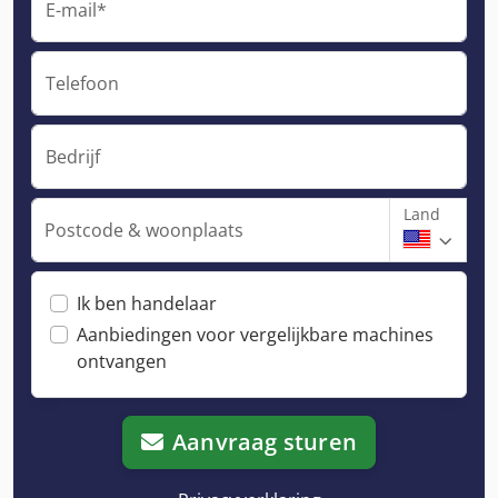
E-mail*
Telefoon
Bedrijf
Land
Postcode & woonplaats
Ik ben handelaar
Aanbiedingen voor vergelijkbare machines
ontvangen
Aanvraag sturen