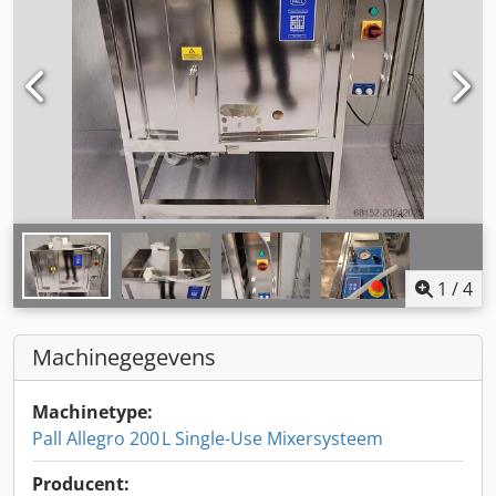
1
/
4
Machinegegevens
Machinetype:
Pall Allegro 200 L Single-Use Mixersysteem
Producent: