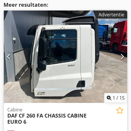
Meer resultaten:
Advertentie
1
/
15
Cabine
DAF
CF 260 FA CHASSIS CABINE
EURO 6