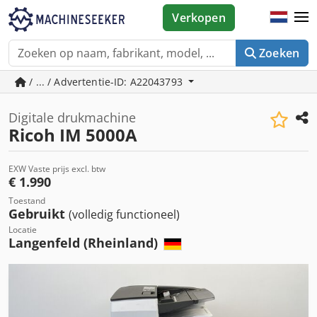
Verkopen
Zoeken
/ ... / Advertentie-ID: A22043793
Digitale drukmachine
Ricoh IM 5000A
EXW Vaste prijs excl. btw
€ 1.990
Toestand
Gebruikt
(volledig functioneel)
Locatie
Langenfeld (Rheinland)