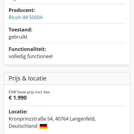
Producent:
Ricoh IM 5000A
Toestand:
gebruikt
Functionaliteit:
volledig functioneel
Prijs & locatie
EXW Vaste prijs excl. btw
€ 1.990
Locatie:
Kronprinzstraße 54, 40764 Langenfeld,
Deutschland