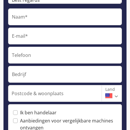
Naam*
E-mail*
Telefoon
Bedrijf
Land
Postcode & woonplaats
Ik ben handelaar
Aanbiedingen voor vergelijkbare machines
ontvangen