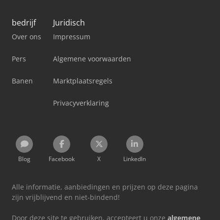
bedrijf
Juridisch
Over ons
Impressum
Pers
Algemene voorwaarden
Banen
Marktplaatsregels
Privacyverklaring
Blog
Facebook
X
LinkedIn
Alle informatie, aanbiedingen en prijzen op deze pagina
zijn vrijblijvend en niet-bindend!
Door deze site te gebruiken, accepteert u onze
algemene