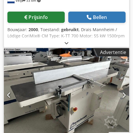
Velp
53 km
Prijsinfo
Bellen
Bouwjaar:
2000
, Toestand:
gebruikt
, Drais Mannheim /
Lödige CoriMix® CM Type: K-TT 700 Motor: 55 kW 1500rpm
Dsdpfx Ahoh H S Hdsnjkr Volledig RVS uitgevoerd (inclusief
frame)
Advertentie