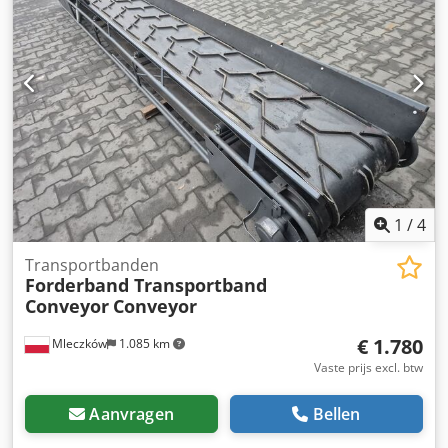
1
/
4
Transportbanden
Forderband Transportband
Conveyor
Conveyor
€ 1.780
Mleczków
1.085 km
Vaste prijs excl. btw
Aanvragen
Bellen