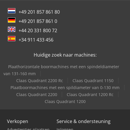
+49 201 857 861 80
+49 201 857 861 0
+44 20 331 800 72
+34 911 433 456
Huidige zoek naar machines:
Plaathorizontale boormachines met een spindeldiameter
van 131-160 mm
Claas Quadrant 2200 Rc
Claas Quadrant 1150
Plaatboormachines met een spildiameter van 0-130 mm
Claas Quadrant 2200
Claas Quadrant 1200 Rc
Claas Quadrant 1200
Verkopen
Service & ondersteuning
Advertenties plaatsen
Inloggen