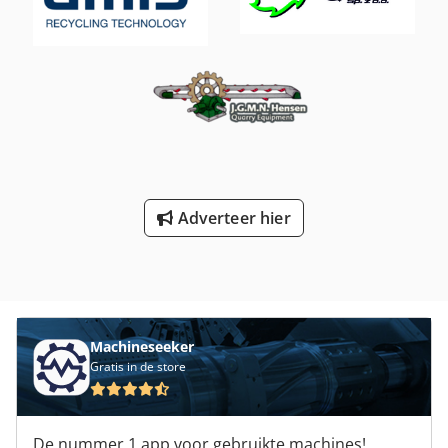
320 kg Opslaglocatie: 97447 Gerolzhofen, vrij verladen,
onverpakt Overdracht in huidige staat zoals bezichtigd,
zonder garantie of aansprakelijkheid
Adverteer hier
Machineseeker
Gratis in de store
De nummer 1 app voor gebruikte machines!