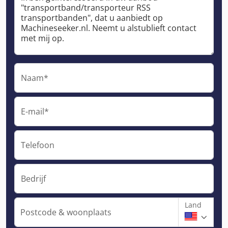
Naam*
E-mail*
Telefoon
Bedrijf
Land
Postcode & woonplaats