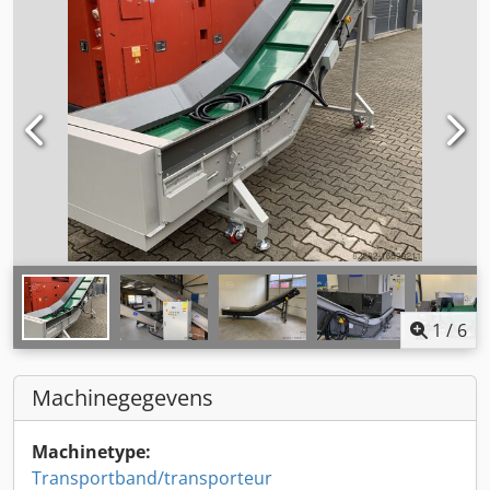
1
/
6
Machinegegevens
Machinetype:
Transportband/transporteur