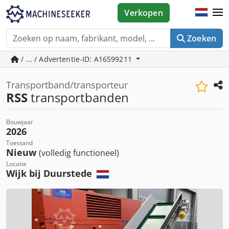
Verkopen
Zoeken
/ ... / Advertentie-ID: A16599211
Transportband/transporteur
RSS
transportbanden
Bouwjaar
2026
Toestand
Nieuw
(volledig functioneel)
Locatie
Wijk bij Duurstede