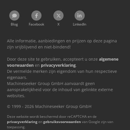
Blog
Facebook
X
LinkedIn
Alle informatie, aanbiedingen en prijzen op deze pagina
zijn vrijblijvend en niet-bindend!
Door deze site te gebruiken, accepteert u onze
algemene
voorwaarden
en
privacyverklaring
.
De vermelde merken zijn eigendom van hun respectieve
eigenaars.
Machineseeker Group GmbH aanvaardt geen
aansprakelijkheid voor de inhoud van gelinkte externe
websites.
© 1999 - 2026 Machineseeker Group GmbH
Deze website wordt beschermd door reCAPTCHA en de
privacyverklaring
en
gebruiksvoorwaarden
van Google zijn van
toepassing.