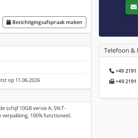
Bezichtigingsafspraak maken
Telefoon & 
+49 2191 
atst op 11.06.2026
+49 2191 
 schijf 10GB versie A, SN:T-
e verpakking, 100% functioneel,