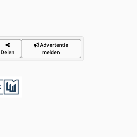
Advertentie
Delen
melden