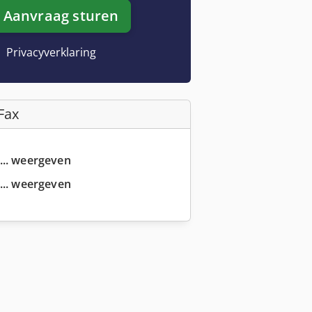
Aanvraag sturen
Privacyverklaring
Fax
... weergeven
... weergeven