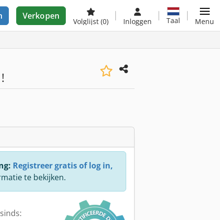
n
Verkopen
Taal
Volglijst
(0)
Inloggen
Menu
!
ng:
Registreer gratis of log in,
rmatie te bekijken.
sinds: