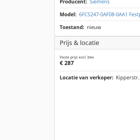
Producent:
Siemens
Model:
6FC5247-0AF08-0AA1 Festp
Toestand:
nieuw
Prijs & locatie
Vaste prijs excl. btw
€ 287
Locatie van verkoper:
Kipperstr