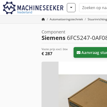
Nederland
Automatiseringstechniek
Stuurinrichtin
Component
Siemens
6FC5247-0AF08-
Vaste prijs excl. btw
Aanvraag stu
€ 287