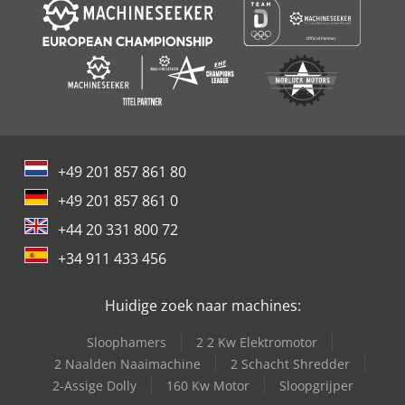
+49 201 857 861 80
+49 201 857 861 0
+44 20 331 800 72
+34 911 433 456
Huidige zoek naar machines:
Sloophamers
2 2 Kw Elektromotor
2 Naalden Naaimachine
2 Schacht Shredder
2-Assige Dolly
160 Kw Motor
Sloopgrijper