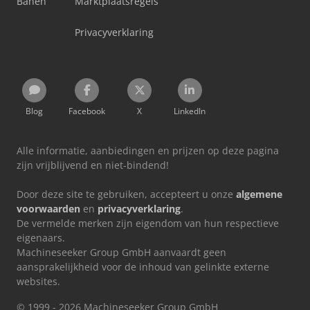
Banen
Marktplaatsregels
Privacyverklaring
Blog
Facebook
X
LinkedIn
Alle informatie, aanbiedingen en prijzen op deze pagina
zijn vrijblijvend en niet-bindend!
Door deze site te gebruiken, accepteert u onze
algemene
voorwaarden
en
privacyverklaring
.
De vermelde merken zijn eigendom van hun respectieve
eigenaars.
Machineseeker Group GmbH aanvaardt geen
aansprakelijkheid voor de inhoud van gelinkte externe
websites.
© 1999 - 2026 Machineseeker Group GmbH