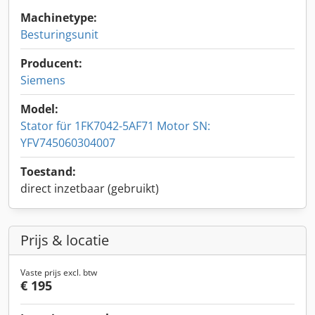
Machinetype:
Besturingsunit
Producent:
Siemens
Model:
Stator für 1FK7042-5AF71 Motor SN:
YFV745060304007
Toestand:
direct inzetbaar (gebruikt)
Prijs & locatie
Vaste prijs excl. btw
€ 195