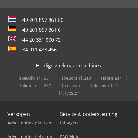
+49 201 857 861 80
+49 201 857 861 0
+44 20 331 800 72
+34 911 433 456
Huidige zoek naar machines:
Takeuchi Tl 150
Takeuchi Tl 240
Hakselaar
Takeuchi Tl 230
Takisawa
Takisawa Tc 2
Harvester
Verkopen
Service & ondersteuning
Advertenties plaatsen
Inloggen
Advertenties beheren
FAQ/Hulp