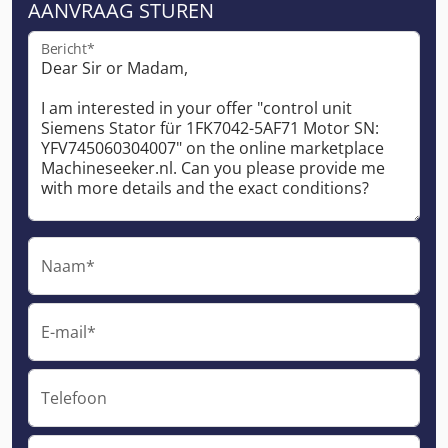
AANVRAAG STUREN
Bericht*
Naam*
E-mail*
Telefoon