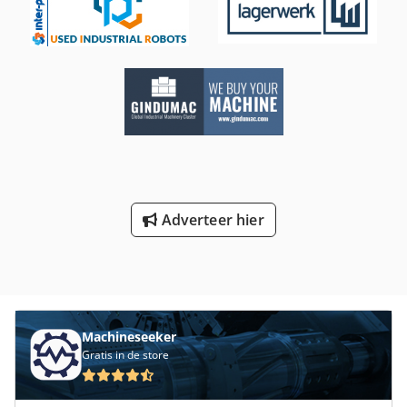
Adverteer hier
Machineseeker
Gratis in de store