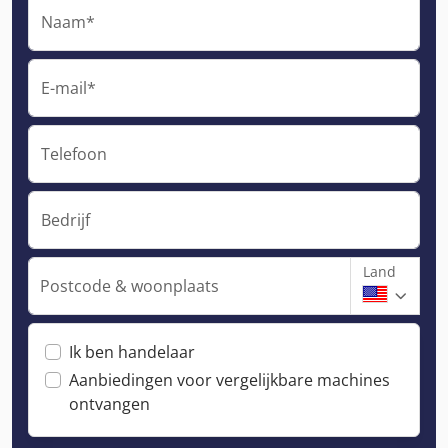
Naam*
E-mail*
Telefoon
Bedrijf
Land
Postcode & woonplaats
Ik ben handelaar
Aanbiedingen voor vergelijkbare machines
ontvangen