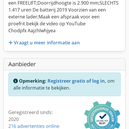
een FREELIFT;Doorrijdhoogte is 2.900 mm;SLECHTS
1.417 uren De batterij 2019 Voorzien van een
externe lader;Maak een afspraak voor een
proefrit.bekijk de video op YouTube
Chodpfx Aajzhlwhjyea
Vraagt u meer informatie aan
Aanbieder
Opmerking:
Registreer gratis of log in,
om
alle informatie te bekijken.
Geregistreerd sinds:
2020
216 advertenties online