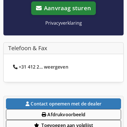
Aanvraag sturen
Privacyverklaring
Telefoon & Fax
+31 412 2... weergeven
Contact opnemen met de dealer
Afdrukvoorbeeld
Toevoegen aan volglijst