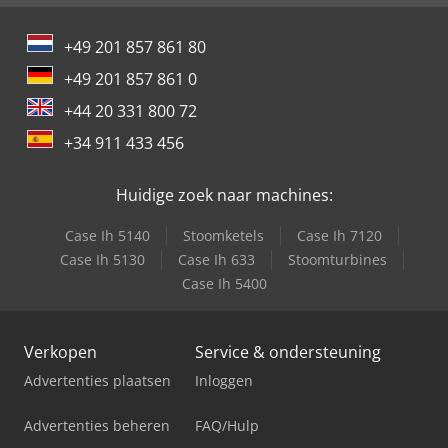
+49 201 857 861 80
+49 201 857 861 0
+44 20 331 800 72
+34 911 433 456
Huidige zoek naar machines:
Case Ih 5140
Stoomketels
Case Ih 7120
Case Ih 5130
Case Ih 633
Stoomturbines
Case Ih 5400
Verkopen
Service & ondersteuning
Advertenties plaatsen
Inloggen
Advertenties beheren
FAQ/Hulp