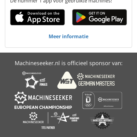
De nummer 1 app voor gebruikte machines!
Meer informatie
Machineseeker.nl is officieel sponsor van: