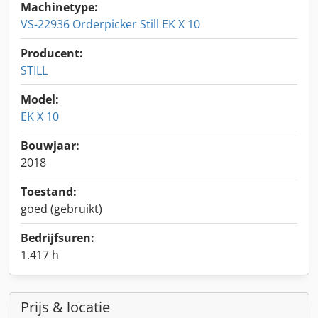
Machinetype:
VS-22936 Orderpicker Still EK X 10
Producent:
STILL
Model:
EK X 10
Bouwjaar:
2018
Toestand:
goed (gebruikt)
Bedrijfsuren:
1.417 h
Prijs & locatie