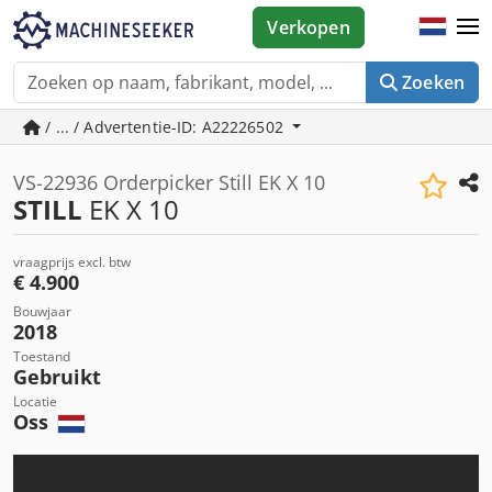
Verkopen
Zoeken
/ ... / Advertentie-ID: A22226502
VS-22936 Orderpicker Still EK X 10
STILL
EK X 10
vraagprijs excl. btw
€ 4.900
Bouwjaar
2018
Toestand
Gebruikt
Locatie
Oss