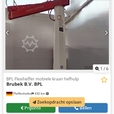
profielrails KBK 1 - Basisplaat kraanzuil: L x B x H = 370 x
370 x 20 mm (4 boorgaten, Ø ca. 27 mm) Credpfevp Ryhsx
Ag Ssf Eigen gewicht: 145 kg
1
/
6
BPL Flexiheffer mobiele kraan hefhulp
Brubek B.V. BPL
Pfaffenhofen
430 km
Zoekopdracht opslaan
Prijsinfo
Bellen