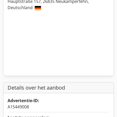
Hauptstraße 157, 26835 Neukamperfehn,
Deutschland
Details over het aanbod
Advertentie-ID:
A15449008