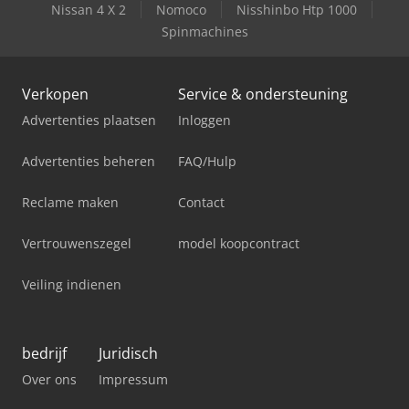
Nissan 4 X 2
Nomoco
Nisshinbo Htp 1000
Spinmachines
Verkopen
Service & ondersteuning
Advertenties plaatsen
Inloggen
Advertenties beheren
FAQ/Hulp
Reclame maken
Contact
Vertrouwenszegel
model koopcontract
Veiling indienen
bedrijf
Juridisch
Over ons
Impressum