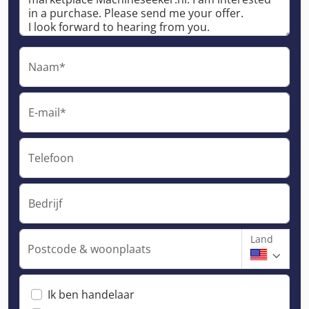
Naam*
E-mail*
Telefoon
Bedrijf
Land
Postcode & woonplaats
Ik ben handelaar