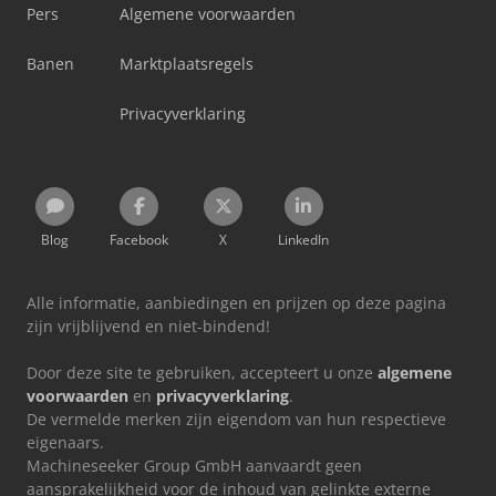
Pers
Algemene voorwaarden
Banen
Marktplaatsregels
Privacyverklaring
Blog
Facebook
X
LinkedIn
Alle informatie, aanbiedingen en prijzen op deze pagina
zijn vrijblijvend en niet-bindend!
Door deze site te gebruiken, accepteert u onze
algemene
voorwaarden
en
privacyverklaring
.
De vermelde merken zijn eigendom van hun respectieve
eigenaars.
Machineseeker Group GmbH aanvaardt geen
aansprakelijkheid voor de inhoud van gelinkte externe