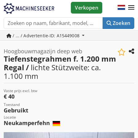
Verkopen
Zoeken
/ ... / Advertentie-ID: A15449008
Hoogbouwmagazijn deep web
Tiefenstegrahmen f. 1.200 mm
Regal /
lichte Stützweite: ca.
1.100 mm
Vaste prijs excl. btw
€ 40
Toestand
Gebruikt
Locatie
Neukamperfehn