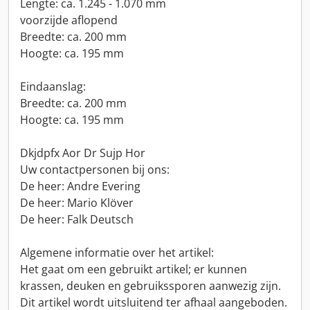
Lengte: ca. 1.245 - 1.070 mm
voorzijde aflopend
Breedte: ca. 200 mm
Hoogte: ca. 195 mm
Eindaanslag:
Breedte: ca. 200 mm
Hoogte: ca. 195 mm
Dkjdpfx Aor Dr Sujp Hor
Uw contactpersonen bij ons:
De heer: Andre Evering
De heer: Mario Klöver
De heer: Falk Deutsch
Algemene informatie over het artikel:
Het gaat om een gebruikt artikel; er kunnen
krassen, deuken en gebruikssporen aanwezig zijn.
Dit artikel wordt uitsluitend ter afhaal aangeboden.