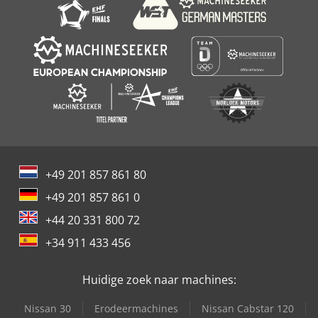
+49 201 857 861 80
+49 201 857 861 0
+44 20 331 800 72
+34 911 433 456
Huidige zoek naar machines:
Nissan 30
Erodeermachines
Nissan Cabstar 120