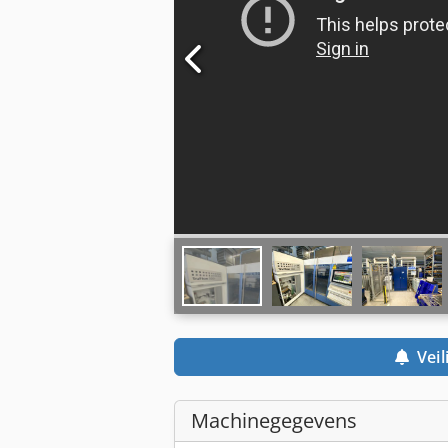
Veil
Machinegegevens