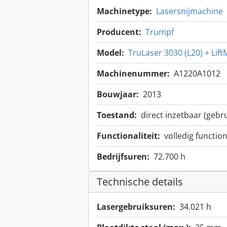
Machinetype:
Lasersnijmachine
Producent:
Trumpf
Model:
TruLaser 3030 (L20) + Lif
Machinenummer:
A1220A1012
Bouwjaar:
2013
Toestand:
direct inzetbaar (gebru
Functionaliteit:
volledig functio
Bedrijfsuren:
72.700 h
Technische details
Lasergebruiksuren:
34.021 h