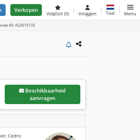
n
Verkopen
Taal
Volglijst
(0)
Inloggen
Menu
entie-ID: A22015133
Beschikbaarheid
aanvragen
on: Cedric