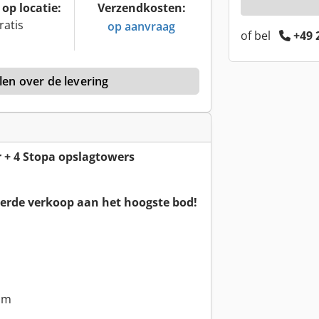
op locatie:
Verzendkosten:
ratis
op aanvraag
of bel
+49 
len over de levering
er + 4 Stopa opslagtowers
erde verkoop aan het hoogste bod!
mm