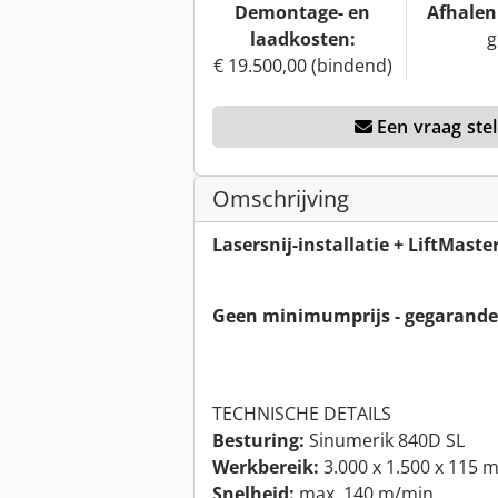
Demontage- en
Afhalen 
laadkosten:
g
€ 19.500,00 (bindend)
Een vraag stel
Omschrijving
Lasersnij-installatie + LiftMast
Geen minimumprijs - gegarande
TECHNISCHE DETAILS
Besturing:
Sinumerik 840D SL
Werkbereik:
3.000 x 1.500 x 115 
Snelheid:
max. 140 m/min