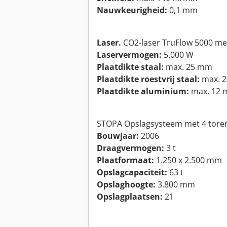
Nauwkeurigheid:
0,1 mm
Laser.
CO2-laser TruFlow 5000 m
Laservermogen:
5.000 W
Plaatdikte staal:
max. 25 mm
Plaatdikte roestvrij staal:
max. 
Plaatdikte aluminium:
max. 12
STOPA Opslagsysteem met 4 tore
Bouwjaar:
2006
Draagvermogen:
3 t
Plaatformaat:
1.250 x 2.500 mm
Opslagcapaciteit:
63 t
Opslaghoogte:
3.800 mm
Opslagplaatsen:
21