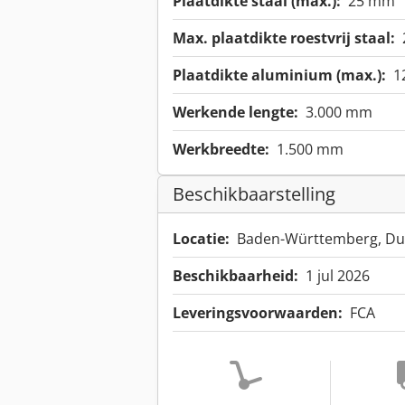
Plaatdikte staal (max.):
25 mm
Max. plaatdikte roestvrij staal:
Plaatdikte aluminium (max.):
1
Werkende lengte:
3.000 mm
Werkbreedte:
1.500 mm
Beschikbaarstelling
Locatie:
Baden-Württemberg, Du
Beschikbaarheid:
1 jul 2026
Leveringsvoorwaarden:
FCA