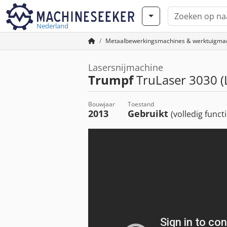
Nederland
Metaalbewerkingsmachines & werktuigma
Lasersnijmachine
Trumpf
TruLaser 3030 (
Bouwjaar
Toestand
2013
Gebruikt
(volledig funct