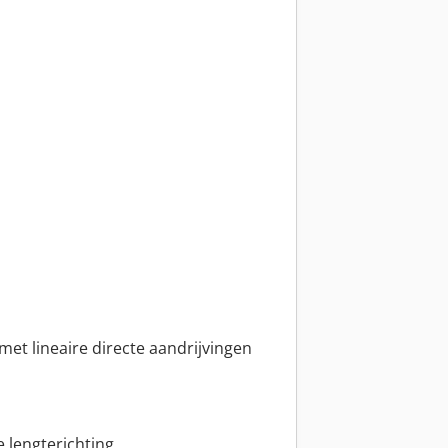
met lineaire directe aandrijvingen
e lengterichting