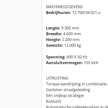
MACHINEGEGEVENS
Bedrijfsuren:
72.700/34.021 u
Lengte:
9.300 mm
Breedte:
4.600 mm
Hoogte:
2.200 mm
Gewicht:
12.000 kg
Spanning:
400 V 50 Hz
Aansluitvermogen:
105 kVA
UITRUSTING
Torque-aandrijving in combinatie 
Gesloten straalgeleiding
Eén snijkop strategie
Koelunit
Automatische palletwisselaar in d