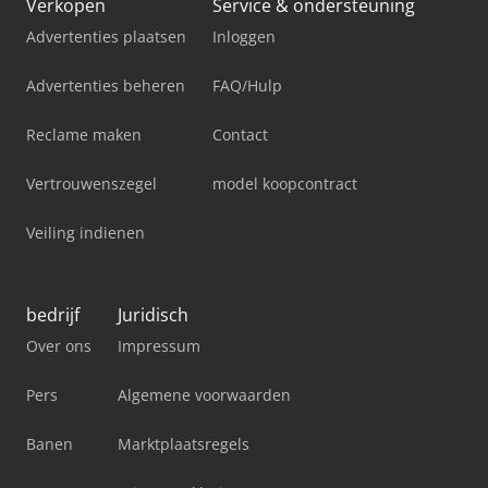
Verkopen
Service & ondersteuning
Advertenties plaatsen
Inloggen
Advertenties beheren
FAQ/Hulp
Reclame maken
Contact
Vertrouwenszegel
model koopcontract
Veiling indienen
bedrijf
Juridisch
Over ons
Impressum
Pers
Algemene voorwaarden
Banen
Marktplaatsregels