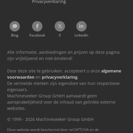
Privacyverklaring
Blog
Facebook
X
LinkedIn
Alle informatie, aanbiedingen en prijzen op deze pagina
zijn vrijblijvend en niet-bindend!
Door deze site te gebruiken, accepteert u onze
algemene
voorwaarden
en
privacyverklaring
.
De vermelde merken zijn eigendom van hun respectieve
eigenaars.
Machineseeker Group GmbH aanvaardt geen
aansprakelijkheid voor de inhoud van gelinkte externe
websites.
© 1999 - 2026 Machineseeker Group GmbH
Deze website wordt beschermd door reCAPTCHA en de