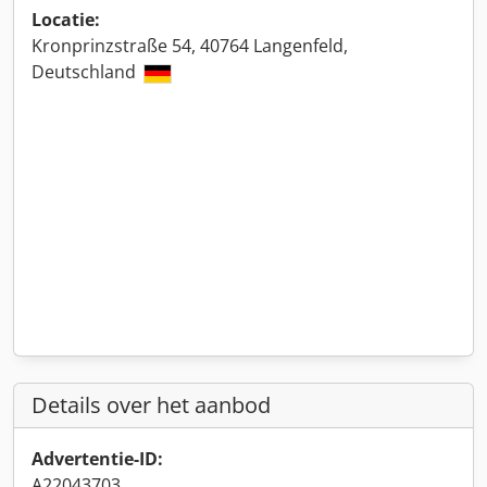
Locatie:
Kronprinzstraße 54, 40764 Langenfeld,
Deutschland
Details over het aanbod
Advertentie-ID:
A22043703