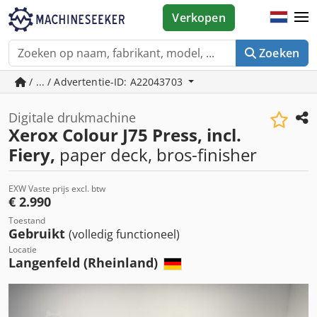
Verkopen
Zoeken
/ ... / Advertentie-ID: A22043703
Digitale drukmachine
Xerox Colour J75 Press, incl.
Fiery,
paper deck, bros-finisher
EXW Vaste prijs excl. btw
€ 2.990
Toestand
Gebruikt
(volledig functioneel)
Locatie
Langenfeld (Rheinland)