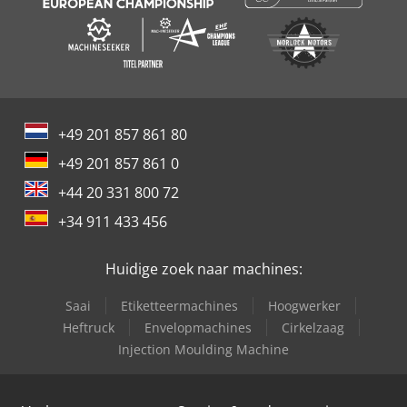
+49 201 857 861 80
+49 201 857 861 0
+44 20 331 800 72
+34 911 433 456
Huidige zoek naar machines:
Saai
Etiketteermachines
Hoogwerker
Heftruck
Envelopmachines
Cirkelzaag
Injection Moulding Machine