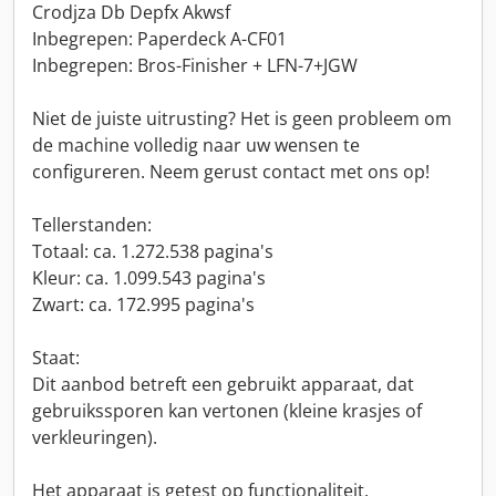
Crodjza Db Depfx Akwsf
Inbegrepen: Paperdeck A-CF01
Inbegrepen: Bros-Finisher + LFN-7+JGW
Niet de juiste uitrusting? Het is geen probleem om
de machine volledig naar uw wensen te
configureren. Neem gerust contact met ons op!
Tellerstanden:
Totaal: ca. 1.272.538 pagina's
Kleur: ca. 1.099.543 pagina's
Zwart: ca. 172.995 pagina's
Staat:
Dit aanbod betreft een gebruikt apparaat, dat
gebruikssporen kan vertonen (kleine krasjes of
verkleuringen).
Het apparaat is getest op functionaliteit.