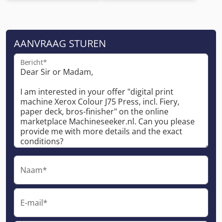
AANVRAAG STUREN
Bericht*
Naam*
E-mail*