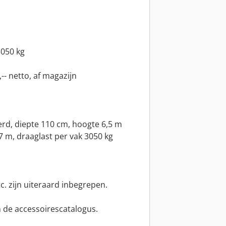
3050 kg
-- netto, af magazijn
rd, diepte 110 cm, hoogte 6,5 m
7 m, draaglast per vak 3050 kg
c. zijn uiteraard inbegrepen.
n de accessoirescatalogus.