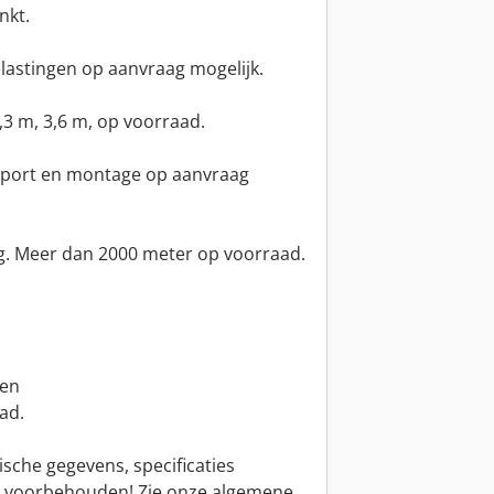
nkt.
lastingen op aanvraag mogelijk.
,3 m, 3,6 m, op voorraad.
nsport en montage op aanvraag
g. Meer dan 2000 meter op voorraad.
ken
ad.
ische gegevens, specificaties
op voorbehouden! Zie onze algemene