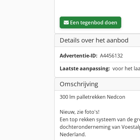
Een tegenbod doen
Details over het aanbod
Advertentie-ID:
A4456132
Laatste aanpassing:
voor het la
Omschrijving
300 lm palletrekken Nedcon
Nieuw, zie foto's!
Een top rekken systeem van de gro
dochteronderneming van Voestalp
Nederland.