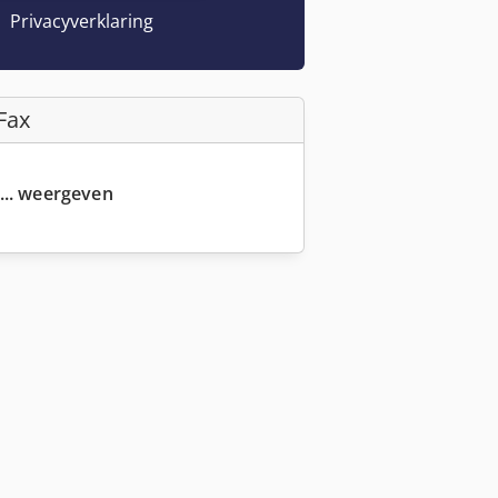
Privacyverklaring
Fax
... weergeven