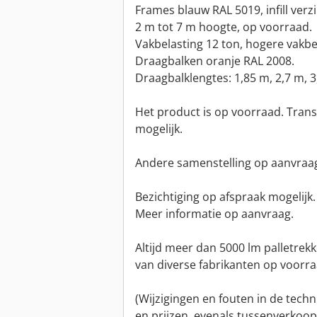
Frames blauw RAL 5019, infill verzi
2 m tot 7 m hoogte, op voorraad.
Vakbelasting 12 ton, hogere vakbe
Draagbalken oranje RAL 2008.
Draagbalklengtes: 1,85 m, 2,7 m, 3
Het product is op voorraad. Tra
mogelijk.
Andere samenstelling op aanvraa
Bezichtiging op afspraak mogelijk.
Meer informatie op aanvraag.
Altijd meer dan 5000 lm palletrek
van diverse fabrikanten op voorra
(Wijzigingen en fouten in de techn
en prijzen, evenals tussenverko