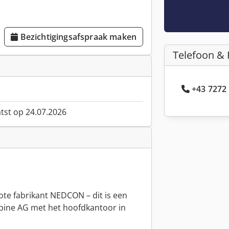
Bezichtigingsafspraak maken
Telefoon & 
+43 7272 
atst op 24.07.2026
te fabrikant NEDCON – dit is een
ine AG met het hoofdkantoor in