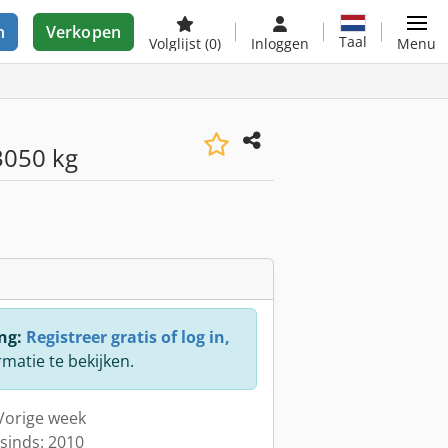
n
Verkopen
Taal
Volglijst
(0)
Inloggen
Menu
3050 kg
ng:
Registreer gratis of log in,
rmatie te bekijken.
 Vorige week
sinds: 2010