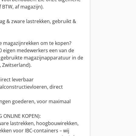
f BTW, af magazijn).
ag & zware lastrekken, gebruikt &
e magazijnrekken om te kopen?
00 eigen medewerkers een van de
 gebruikte magazijnapparatuur in de
 Zwitserland).
irect leverbaar
alconstructievloeren, direct
dingen goederen, voor maximaal
G ONLINE KOPEN):
zware lastrekken, hoogbouwirekken,
ekken voor IBC-containers – wij