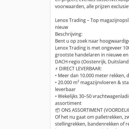
voorwaarden, alle prijzen exclusie
Lenox Trading – Top magazijnopsl
nieuw
Beschrijving:
Bent u op zoek naar hoogwaardig
Lenox Trading is met ongeveer 1
grootste handelaren in nieuwe en
DACH-regio (Oostenrijk, Duitsland,
⚡ DIRECT LEVERBAAR:
• Meer dan 10.000 meter rekken, d
• 20.000 m² magazijnvloeren & sta
leverbaar
• Wekelijks 30–50 vrachtwagenla
assortiment
📦 ONS ASSORTIMENT (VOORDELI
Of het nu gaat om palletrekken, 
stellingrekken, bandenrekken of r