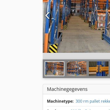
Machinegegevens
Machinetype:
300 rm pallet rek