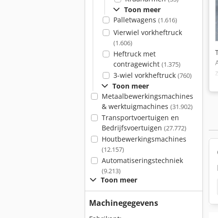
Toon meer
Palletwagens
(1.616)
Vierwiel vorkheftruck
(1.606)
Heftruck met
contragewicht
(1.375)
3-wiel vorkheftruck
(760)
Toon meer
Metaalbewerkingsmachines
& werktuigmachines
(31.902)
Transportvoertuigen en
Bedrijfsvoertuigen
(27.772)
Houtbewerkingsmachines
(12.157)
Automatiseringstechniek
(9.213)
Toon meer
Machinegegevens