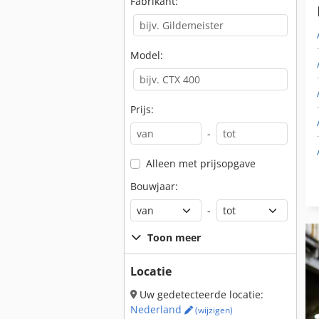
Fabrikant:
Model:
Prijs:
-
Alleen met prijsopgave
Bouwjaar:
-
Toon meer
Locatie
Uw gedetecteerde locatie:
Nederland
(wijzigen)