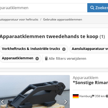
Zoeke
uitapparatuur voor heftrucks
Gebruikte apparaatklemmen
Apparaatklemmen tweedehands te koop
(1)
Vorkheftrucks & Industriële trucks
Aansluitapparatuur v
Apparaatklemmen
Alle filters verwijderen
Apparaatklem
*Sonstige
Riman
Hamburg
358 km