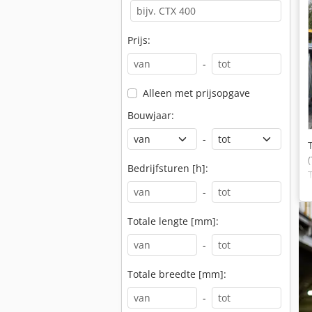
Prijs:
-
Alleen met prijsopgave
Bouwjaar:
-
Bedrijfsturen [h]:
-
Totale lengte [mm]:
-
Totale breedte [mm]:
-