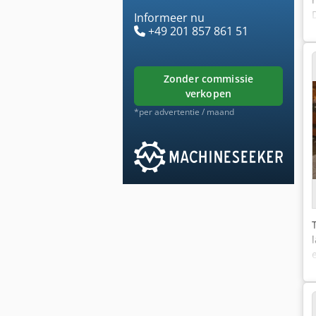
Informeer nu
+49 201 857 861 51
zonder commissie
verkopen
*per advertentie / maand