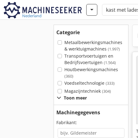
Nederland
Categorie
Metaalbewerkingsmachines
& werktuigmachines
(1.997)
Transportvoertuigen en
Bedrijfsvoertuigen
(1.564)
Houtbewerkingsmachines
(360)
Voedseltechnologie
(333)
Magazijntechniek
(304)
Toon meer
Machinegegevens
Fabrikant: