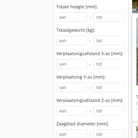
Totale hoogte [mm]:
-
Totaalgewicht [kg]:
-
Verplaatsingsafstand X-as [mm]:
-
Verplaatsing Y-as [mm]:
-
Verplaatsingsafstand Z-as [mm]:
-
Zaagblad diameter [mm]:
-