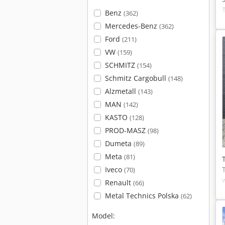
Benz
(362)
Mercedes-Benz
(362)
Ford
(211)
VW
(159)
SCHMITZ
(154)
Schmitz Cargobull
(148)
Alzmetall
(143)
MAN
(142)
KASTO
(128)
PROD-MASZ
(98)
Dumeta
(89)
Meta
(81)
Iveco
(70)
Renault
(66)
Metal Technics Polska
(62)
Model: