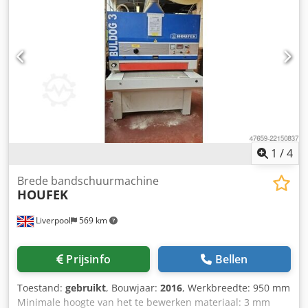
1
/
4
Brede bandschuurmachine
HOUFEK
Liverpool
569 km
Prijsinfo
Bellen
Toestand:
gebruikt
, Bouwjaar:
2016
, Werkbreedte: 950 mm
Minimale hoogte van het te bewerken materiaal: 3 mm