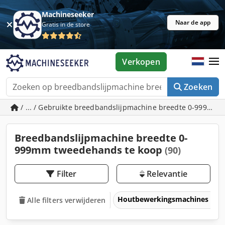
Machineseeker
Naar de app
Gratis in de store
Verkopen
Zoeken
/ ... / Gebruikte breedbandslijpmachine breedte 0-999mm
Breedbandslijpmachine breedte 0-
999mm tweedehands te koop
(90)
Filter
Relevantie
Houtbewerkingsmachines
Alle filters verwijderen