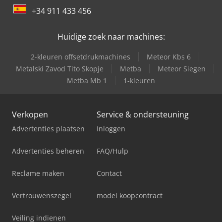
+34 911 433 456
Huidige zoek naar machines:
2-kleuren offsetdrukmachines
Meteor Kbs 6
Metalski Zavod Tito Skopje
Metba
Meteor Siegen
Metba Mb 1
1-kleuren
Verkopen
Service & ondersteuning
Advertenties plaatsen
Inloggen
Advertenties beheren
FAQ/Hulp
Reclame maken
Contact
Vertrouwenszegel
model koopcontract
Veiling indienen