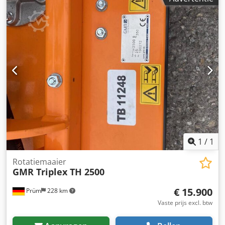
1
/
1
Rotatiemaaier
GMR Triplex TH 2500
€ 15.900
Prüm
228 km
Vaste prijs excl. btw