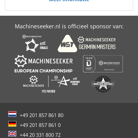
Werken Voertuig
Machineseeker.nl is officieel sponsor van:
+49 201 857 861 80
+49 201 857 861 0
+44 20 331 800 72