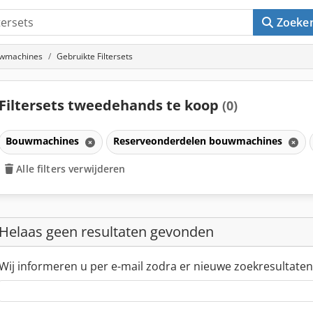
Zoeke
uwmachines
Gebruikte Filtersets
Filtersets tweedehands te koop
(0)
Bouwmachines
Reserveonderdelen bouwmachines
Alle filters verwijderen
Helaas geen resultaten gevonden
Wij informeren u per e-mail zodra er nieuwe zoekresultaten