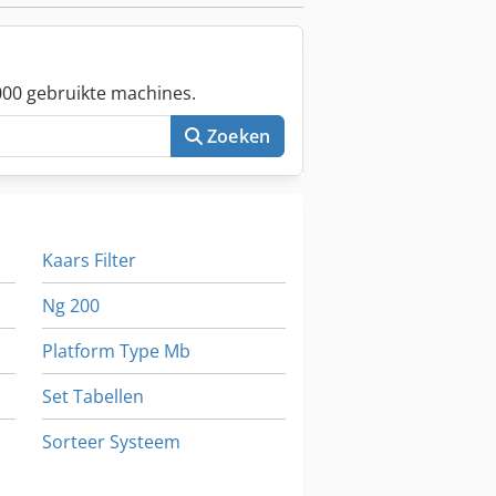
00 gebruikte machines.
Zoeken
Kaars Filter
Ng 200
Platform Type Mb
Set Tabellen
Sorteer Systeem
Voertuigen