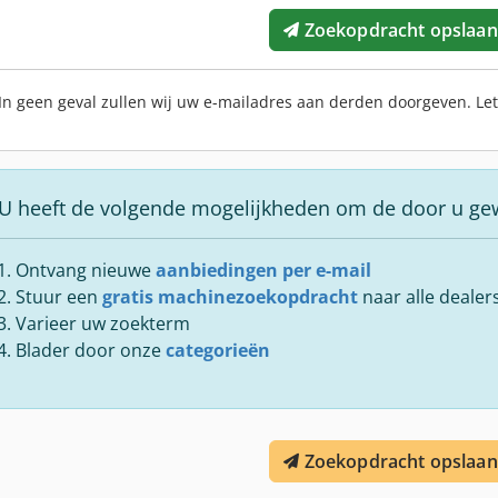
Zoekopdracht opslaan
In geen geval zullen wij uw e-mailadres aan derden doorgeven. Le
U heeft de volgende mogelijkheden om de door u ge
Ontvang nieuwe
aanbiedingen per e-mail
Stuur een
gratis machinezoekopdracht
naar alle dealer
Varieer uw zoekterm
Blader door onze
categorieën
Zoekopdracht opslaan