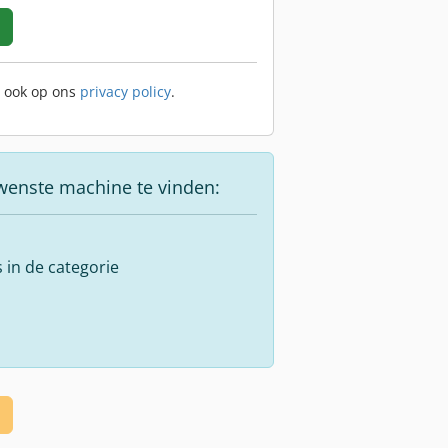
t ook op ons
privacy policy
.
wenste machine te vinden:
s in de categorie