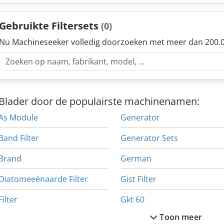
Gebruikte Filtersets
(0)
Nu Machineseeker volledig doorzoeken met meer dan 200.0
Blader door de populairste machinenamen:
As Module
Generator
Band Filter
Generator Sets
Brand
German
Diatomeeënaarde Filter
Gist Filter
Filter
Gkt 60
Toon meer
Filter Deken
Hogedruk Filter