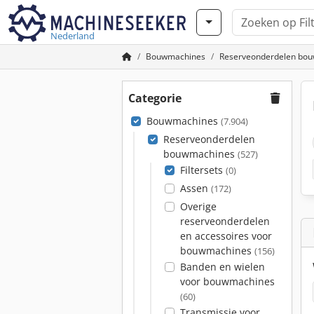
Nederland
Bouwmachines
Reserveonderdelen bo
Categorie
Bouwmachines
(7.904)
Reserveonderdelen
bouwmachines
(527)
Filtersets
(0)
Assen
(172)
Overige
reserveonderdelen
en accessoires voor
bouwmachines
(156)
Banden en wielen
voor bouwmachines
(60)
Transmissie voor