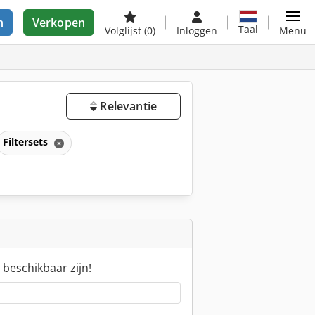
n
Verkopen
Taal
Volglijst
(0)
Inloggen
Menu
Relevantie
Filtersets
 beschikbaar zijn!