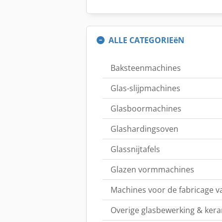
ALLE CATEGORIEëN
Baksteenmachines
Glas-slijpmachines
Glasboormachines
Glashardingsoven
Glassnijtafels
Glazen vormmachines
Machines voor de fabricage va
Overige glasbewerking & ker