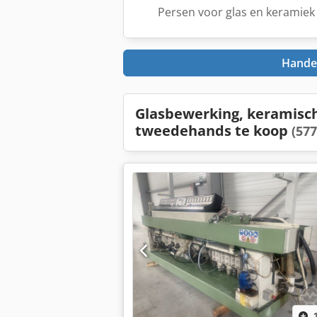
Persen voor glas en keramiek
Handel
Glasbewerking, keramisc
tweedehands te koop
(577