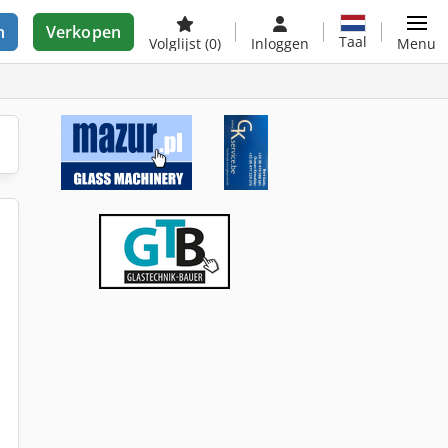
n
Verkopen
Taal
Volglijst
(0)
Inloggen
Menu