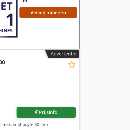
Veiling indienen
Advertentie
00
Prijsinfo
mm max. snijhoogte 60 mm