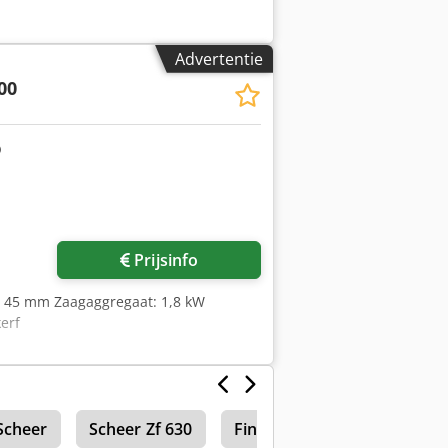
Advertentie
00
Prijsinfo
 - 45 mm Zaagaggregaat: 1,8 kW
erf
Scheer
Scheer Zf 630
Fineer Zagen