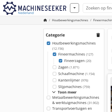
Nederland
Houtbewerkingsmachines
Fineermachi
Categorie
Houtbewerkingsmachines
(12.156)
Fineermachines
(127)
Fineerzagen
(20)
Zagen
(1.871)
Schaafmachine
(1.154)
Kantenlijmer
(976)
Slijpmachines
(759)
Toon meer
Metaalbewerkingsmachines
& werktuigmachines
(31.902)
Transportvoertuigen en