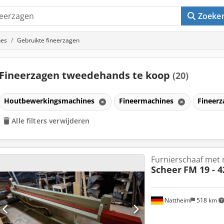
Zoeke
nes
Gebruikte fineerzagen
Fineerzagen tweedehands te koop
(20)
Houtbewerkingsmachines
Fineermachines
Fineer
Alle filters verwijderen
Furnierschaaf met 
Scheer
FM 19 - 4
Nattheim
518 km