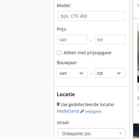
Model:
Prijs:
-
Alleen met prijsopgave
Bouwjaar:
-
Locatie
Uw gedetecteerde locatie:
Nederland
(wijzigen)
straal:
Onbeperkt
(20)