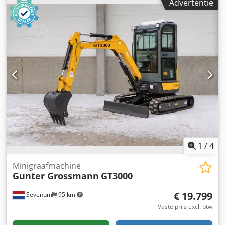
van dit voordeel – het aanbod is slechts tijdelijk geldig!
Advertentie
1.106 * Operationeel gewicht: ca. 1.715 kg * Inclusief 3
Vraag nu een offerte aan en profiteer! De vraag is groot –
graafbakken * Volledige cabine * Uitschuifbaar onderstel *
verzeker u nu van uw LT-20 PRO. ➡️ Neem direct contact
Video op aanvraag * Prijs: 14.900 euro, exclusief 19% btw --
met ons op via Maschinensucher of bel ons – wij adviseren
-- Chodpfozq Aimex Ahfea Voor verdere vragen kunt u
u graag persoonlijk!
bellen: Erik Kortum: WhatsApp *Alle specificaties onder
voorbehoud en zonder garantie. Fouten en voorafgaande
verkoop voorbehouden.*
1
/
4
Minigraafmachine
Gunter Grossmann
GT3000
€ 19.799
Sevenum
95 km
Vaste prijs excl. btw