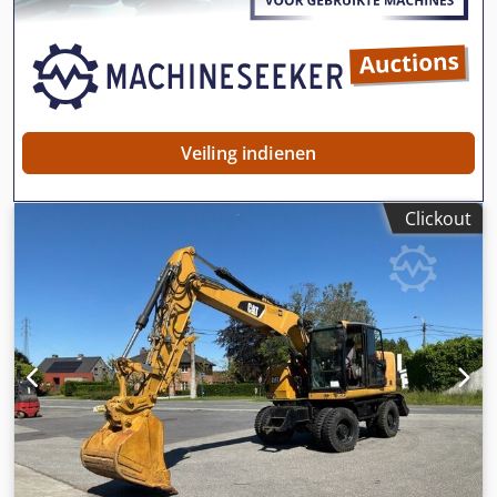
Camera Cjdpfx Ajzripcopmorf Wij ondersteunen u graag
ook op het gebied van financiering/leasing, in
samenwerking met onze partners. Alle gegevens onder
voorbehoud. Fouten en tussenverkoop voorbehouden.
Veiling indienen
Clickout