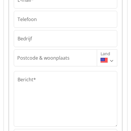
E-mail*
Telefoon
Bedrijf
Land
Postcode & woonplaats
Bericht*