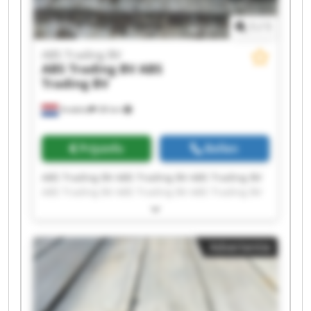
1
/
1
ABS Trading BV
ABS Trading BV
ABS
Trading BV
Andelst
38 km
Prijsinfo
Bellen
ABS Trading BV ABS Trading BV ABS Trading BV
ABS Trading BV ABS Trading BV ABS Trading BV
ABS Trading BV ABS Trading BV ABS Trading BV
ABS Trading BV ABS Trading BV ABS Trading BV
ABS Trading BV ABS Trading BV ABS Trading BV
Advertentie
ABS Trading BV ABS Trading BV ABS Trading BV
ABS Trading BV ABS Trading BV