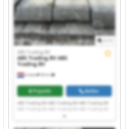
1
/
1
ABS Trading BV
ABS Trading BV
ABS
Trading BV
Andelst
38 km
Prijsinfo
Bellen
ABS Trading BV ABS Trading BV ABS Trading BV
ABS Trading BV ABS Trading BV ABS Trading BV
ABS Trading BV ABS Trading BV ABS Trading BV
ABS Trading BV ABS Trading BV ABS Trading BV
ABS Trading BV ABS Trading BV ABS Trading BV