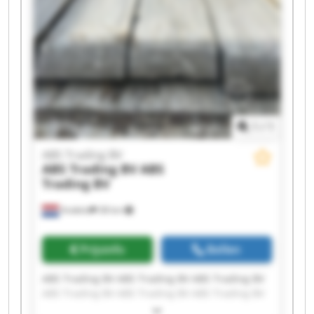
1
/
1
ABS Trading BV
ABS Trading BV
ABS
Trading BV
Andelst
38 km
Prijsinfo
Bellen
ABS Trading BV ABS Trading BV ABS Trading BV
ABS Trading BV ABS Trading BV ABS Trading BV
ABS Trading BV ABS Trading BV ABS Trading BV