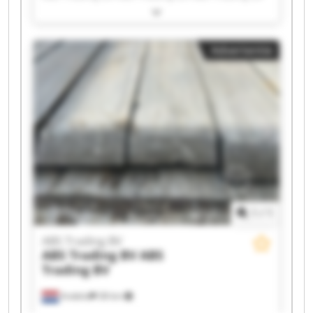
ABS Trading BV ABS Trading BV ABS Trading BV
ABS Trading BV ABS Trading BV ABS Trading BV
ABS Trading BV ABS Trading BV ABS Trading BV
Advertentie
ABS Trading BV ABS Trading BV ABS Trading BV
ABS Trading BV ABS Trading BV
1
/
1
ABS Trading BV
ABS Trading BV
ABS
Trading BV
Andelst
38 km