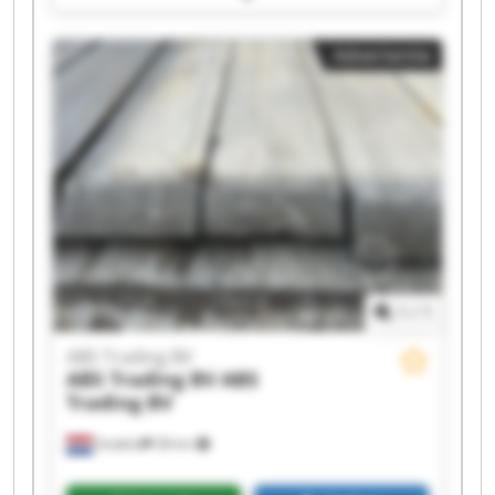
ABS Trading BV ABS Trading BV ABS Trading BV
ABS Trading BV ABS Trading BV ABS Trading BV
Advertentie
ABS Trading BV ABS Trading BV ABS Trading BV
ABS Trading BV ABS Trading BV
1
/
1
ABS Trading BV
ABS Trading BV
ABS
Trading BV
Andelst
38 km