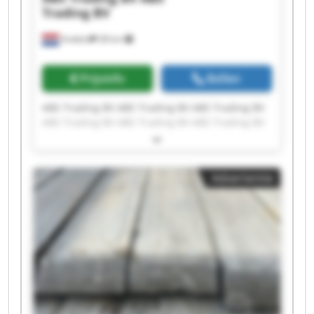
Trading BV
Andelst
38 km
Prijsinfo
Bellen
ABS Trading BV ABS Trading BV ABS Trading BV
ABS Trading BV ABS Trading BV ABS Trading BV
ABS Trading BV ABS Trading BV ABS Trading BV
ABS Trading BV ABS Trading BV ABS Trading BV
ABS Trading BV ABS Trading BV ABS Trading BV
Advertentie
ABS Trading BV ABS Trading BV ABS Trading BV
ABS Trading BV ABS Trading BV