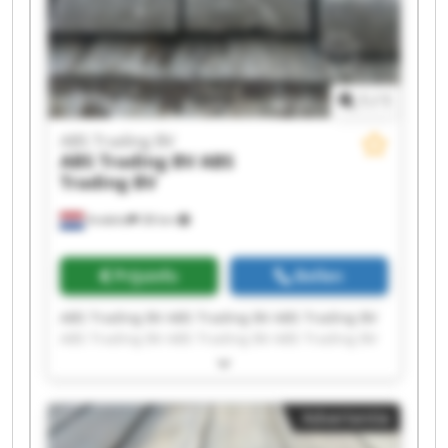
1
/
1
ABS Trading BV
ABS Trading BV
ABS
Trading BV
Andelst
38 km
Prijsinfo
Bellen
ABS Trading BV ABS Trading BV ABS Trading BV
ABS Trading BV ABS Trading BV ABS Trading BV
ABS Trading BV ABS Trading BV ABS Trading BV
ABS Trading BV ABS Trading BV ABS Trading BV
ABS Trading BV ABS Trading BV ABS Trading BV
Advertentie
ABS Trading BV ABS Trading BV ABS Trading BV
ABS Trading BV ABS Trading BV