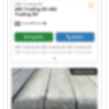
ABS Trading BV
ABS Trading BV
ABS
Trading BV
Andelst
38 km
Prijsinfo
Bellen
ABS Trading BV ABS Trading BV ABS Trading BV
ABS Trading BV ABS Trading BV ABS Trading BV
ABS Trading BV ABS Trading BV ABS Trading BV
ABS Trading BV ABS Trading BV ABS Trading BV
ABS Trading BV ABS Trading BV ABS Trading BV
Advertentie
ABS Trading BV ABS Trading BV ABS Trading BV
ABS Trading BV ABS Trading BV