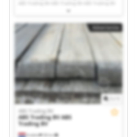
ABS Trading BV ABS Trading BV ABS Trading BV
ABS Trading BV ABS Trading BV ABS Trading BV
ABS Trading BV ABS Trading BV ABS Trading BV
ABS Trading BV ABS Trading BV ABS Trading BV
Advertentie
ABS Trading BV ABS Trading BV ABS Trading BV
ABS Trading BV ABS Trading BV
1
/
1
ABS Trading BV
ABS Trading BV
ABS
Trading BV
Andelst
38 km