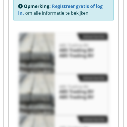
Opmerking:
Registreer gratis of log
in,
om alle informatie te bekijken.
Advertentie
ABS Trading BV
ABS Trading BV
ABS Trading BV
Advertentie
ABS Trading BV
ABS Trading BV
ABS Trading BV
Advertentie