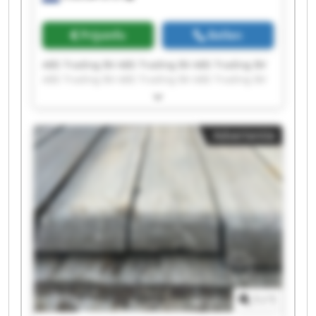
Prijsinfo
Bellen
ABS Trading BV ABS Trading BV ABS Trading BV
ABS Trading BV ABS Trading BV ABS Trading BV
ABS Trading BV ABS Trading BV ABS Trading BV
ABS Trading BV ABS Trading BV ABS Trading BV
ABS Trading BV ABS Trading BV ABS Trading BV
Advertentie
ABS Trading BV ABS Trading BV ABS Trading BV
ABS Trading BV ABS Trading BV
1
/
1