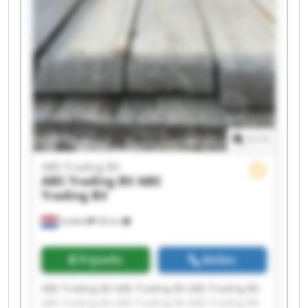
1
/
1
ABS Trading BV
ABS Trading BV
ABS
Trading BV
Andelst
38 km
Prijsinfo
Bellen
ABS Trading BV ABS Trading BV ABS Trading BV
ABS Trading BV ABS Trading BV ABS Trading BV