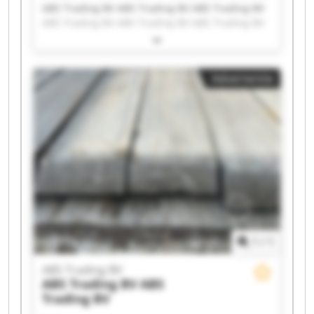
ABS Trading BV ABS Trading BV ABS Trading BV
ABS Trading BV ABS Trading BV ABS Trading BV
ABS Trading BV ABS Trading BV ABS Trading BV
ABS Trading BV ABS Trading BV ABS Trading BV
ABS Trading BV ABS Trading BV ABS Trading BV
Advertentie
ABS Trading BV ABS Trading BV ABS Trading BV
ABS Trading BV ABS Trading BV
1
/
1
ABS Trading BV
ABS Trading BV
ABS
Trading BV