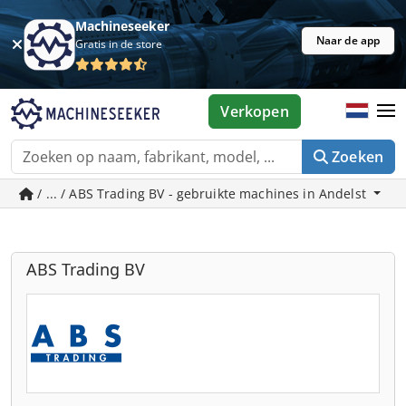
Machineseeker
Naar de app
Gratis in de store
Verkopen
Zoeken
/ ... / ABS Trading BV - gebruikte machines in Andelst
ABS Trading BV