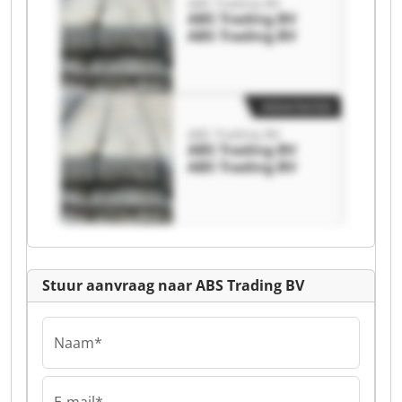
ABS Trading BV
ABS Trading BV
ABS Trading BV
Advertentie
ABS Trading BV
ABS Trading BV
ABS Trading BV
Stuur aanvraag naar ABS Trading BV
Naam*