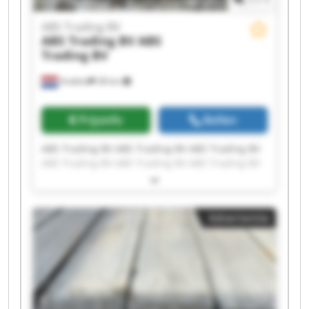
ABS Trading BV
ABS Trading BV
ABS
Trading BV
Andelst
38 km
Prijsinfo
Bellen
ABS Trading BV ABS Trading BV ABS Trading BV
ABS Trading BV ABS Trading BV ABS Trading BV
ABS Trading BV ABS Trading BV ABS Trading BV
ABS Trading BV ABS Trading BV ABS Trading BV
ABS Trading BV ABS Trading BV ABS Trading BV
Advertentie
ABS Trading BV ABS Trading BV ABS Trading BV
ABS Trading BV ABS Trading BV