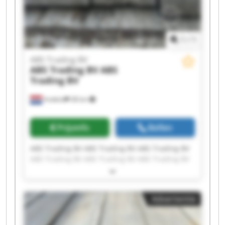
1
/
1
ABS Trading BV
ABS Trading BV
ABS
Trading BV
Andelst
38 km
Prijsinfo
Bellen
ABS Trading BV ABS Trading BV ABS Trading BV
ABS Trading BV ABS Trading BV ABS Trading BV
ABS Trading BV ABS Trading BV ABS Trading BV
ABS Trading BV ABS Trading BV ABS Trading BV
ABS Trading BV ABS Trading BV ABS Trading BV
Advertentie
ABS Trading BV ABS Trading BV ABS Trading BV
ABS Trading BV ABS Trading BV