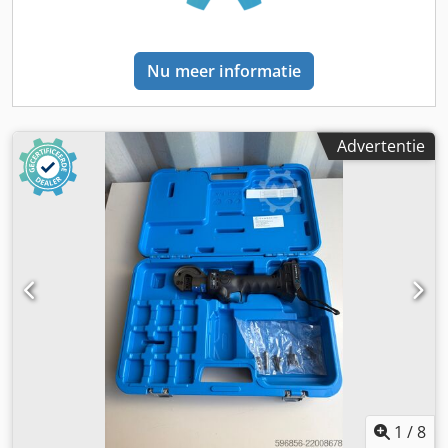
Nu meer informatie
Advertentie
1
/
8