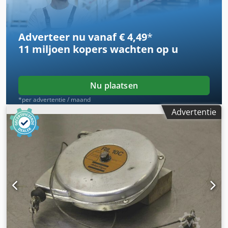
Adverteer nu vanaf € 4,49
*
11 miljoen kopers
wachten op u
Nu plaatsen
*per advertentie / maand
Advertentie