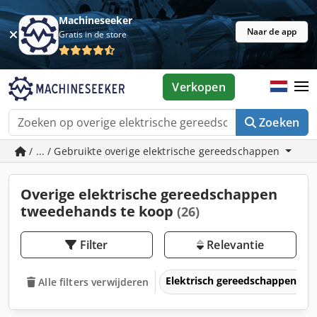
Machineseeker
Naar de app
Gratis in de store
Verkopen
Zoeken
/ ... / Gebruikte overige elektrische gereedschappen
Overige elektrische gereedschappen
tweedehands te koop
(26)
Filter
Relevantie
Elektrisch gereedschappen
Alle filters verwijderen