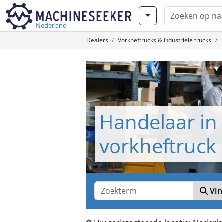
Nederland
Dealers
Vorkheftrucks & Industriële trucks
Handelaar in 
vorkheftruck
Vin