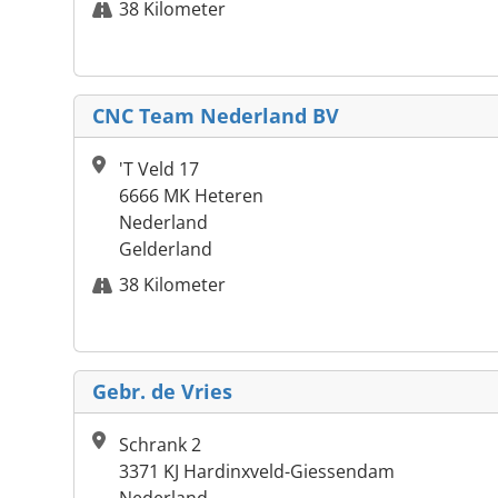
38 Kilometer
CNC Team Nederland BV
'T Veld 17
6666 MK Heteren
Nederland
Gelderland
38 Kilometer
Gebr. de Vries
Schrank 2
3371 KJ Hardinxveld-Giessendam