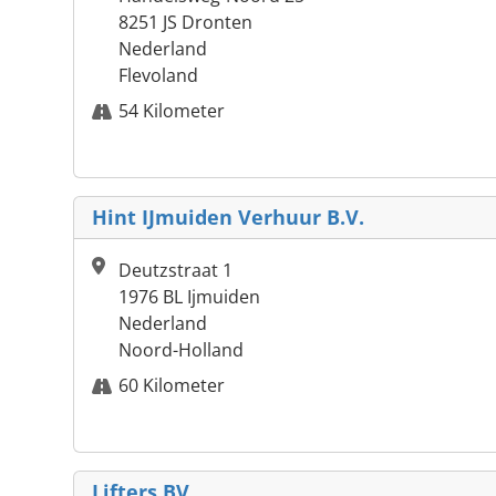
8251 JS Dronten
Nederland
Flevoland
54 Kilometer
Hint IJmuiden Verhuur B.V.
Deutzstraat 1
1976 BL Ijmuiden
Nederland
Noord-Holland
60 Kilometer
Lifters BV