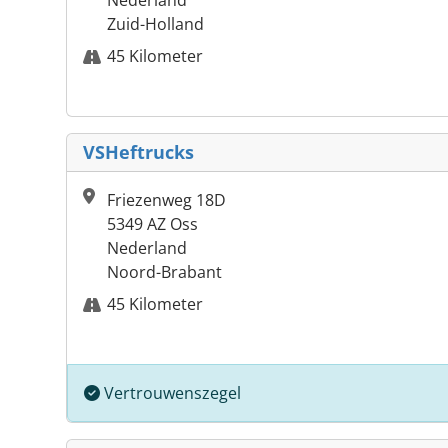
Nederland
Zuid-Holland
45 Kilometer
VSHeftrucks
Friezenweg 18D
5349 AZ Oss
Nederland
Noord-Brabant
45 Kilometer
Vertrouwenszegel