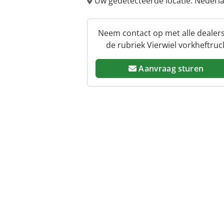
Uw gedetecteerde locatie: Neder
Neem contact op met alle dealers
de rubriek Vierwiel vorkheftruc
Aanvraag sturen