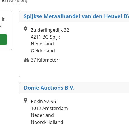
land
(wijzigen)
Spijkse Metaalhandel van den Heuvel B
 in
k
Zuiderlingedijk 32
4211 BG Spijk
Nederland
Gelderland
37 Kilometer
Dome Auctions B.V.
Rokin 92-96
1012 Amsterdam
Nederland
Noord-Holland