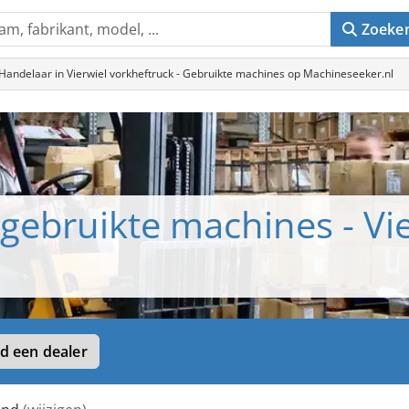
Zoeke
Handelaar in Vierwiel vorkheftruck - Gebruikte machines op Machineseeker.nl
gebruikte machines - Vi
d een dealer