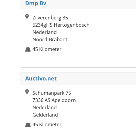
Dmp Bv
Zilverenberg 35
5234gl 'S Hertogenbosch
Nederland
Noord-Brabant
45 Kilometer
Auctivo.net
Schumanpark 75
7336 AS Apeldoorn
Nederland
Gelderland
45 Kilometer