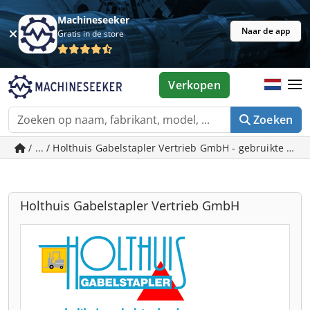
Machineseeker
Naar de app
Gratis in de store
Verkopen
Zoeken
/ ... / Holthuis Gabelstapler Vertrieb GmbH - gebruikte m
Holthuis Gabelstapler Vertrieb GmbH