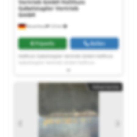
Vertrieb GmbH
Holthuis
Gabelstapler Vertrieb
GmbH
Neuenhaus
123 km
Prijsinfo
Bellen
Holthuis Gabelstapler Vertrieb GmbH Holthuis
Gabelstapler Vertrieb GmbH Holthuis
Gabelstapler Vertrieb GmbH Holthuis
Gabelstapler Vertrieb GmbH Holthuis
Gabelstapler Vertrieb GmbH Holthuis
Advertentie
Gabelstapler Vertrieb GmbH Holthuis
Gabelstapler Vertrieb GmbH Holthuis
Gabelstapler Vertrieb GmbH Holthuis
Gabelstapler Vertrieb GmbH Holthuis
Gabelstapler Vertrieb GmbH Holthuis
Gabelstapler Vertrieb GmbH Holthuis
Gabelstapler Vertrieb GmbH Holthuis
Gabelstapler Vertrieb GmbH Holthuis