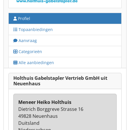
Profiel
Topaanbiedingen
Aanvraag
Categorieën
Alle aanbiedingen
Holthuis Gabelstapler Vertrieb GmbH uit
Neuenhaus
Meneer Heiko Holthuis
Dietrich Borggreve Strasse 16
49828 Neuenhaus
Duitsland