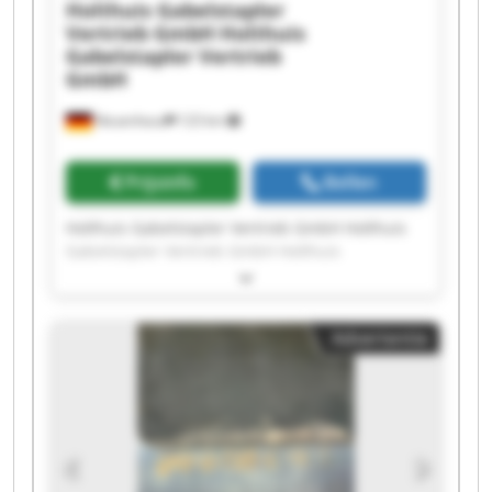
Holthuis Gabelstapler
Vertrieb GmbH
Holthuis
Gabelstapler Vertrieb
GmbH
Neuenhaus
123 km
Prijsinfo
Bellen
Holthuis Gabelstapler Vertrieb GmbH Holthuis
Gabelstapler Vertrieb GmbH Holthuis
Gabelstapler Vertrieb GmbH Holthuis
Gabelstapler Vertrieb GmbH Holthuis
Gabelstapler Vertrieb GmbH Holthuis
Advertentie
Gabelstapler Vertrieb GmbH Holthuis
Gabelstapler Vertrieb GmbH Holthuis
Gabelstapler Vertrieb GmbH Holthuis
Gabelstapler Vertrieb GmbH Holthuis
Gabelstapler Vertrieb GmbH Holthuis
Gabelstapler Vertrieb GmbH Holthuis
Gabelstapler Vertrieb GmbH Holthuis