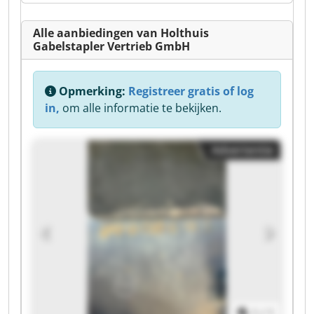
Alle aanbiedingen van Holthuis
Gabelstapler Vertrieb GmbH
Opmerking:
Registreer gratis of log
in,
om alle informatie te bekijken.
Advertentie
1
/
1