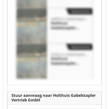
Holthuis
Gabelstapler
Vertrieb GmbH
Advertentie
Holthuis Gabelstapler Vertrieb GmbH
Holthuis
Gabelstapler
Vertrieb GmbH
Holthuis
Gabelstapler
Vertrieb GmbH
Advertentie
Holthuis Gabelstapler Vertrieb GmbH
Holthuis
Gabelstapler
Vertrieb GmbH
Holthuis
Gabelstapler
Vertrieb GmbH
Stuur aanvraag naar Holthuis Gabelstapler
Vertrieb GmbH