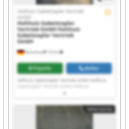
Holthuis Gabelstapler Vertrieb
GmbH
Holthuis Gabelstapler
Vertrieb GmbH
Holthuis
Gabelstapler Vertrieb
GmbH
Neuenhaus
123 km
Prijsinfo
Bellen
Holthuis Gabelstapler Vertrieb GmbH Holthuis
Gabelstapler Vertrieb GmbH Holthuis
Gabelstapler Vertrieb GmbH Holthuis
Gabelstapler Vertrieb GmbH Holthuis
Gabelstapler Vertrieb GmbH Holthuis
Advertentie
Gabelstapler Vertrieb GmbH Holthuis
Gabelstapler Vertrieb GmbH Holthuis
Gabelstapler Vertrieb GmbH Holthuis
Gabelstapler Vertrieb GmbH Holthuis