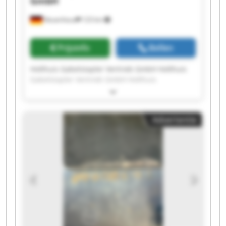
GmbH
Neuenhaus
123 km
Prijsinfo
Bellen
Holthuis Gabelstapler Vertrieb GmbH Holthuis
Gabelstapler Vertrieb GmbH Holthuis
Gabelstapler Vertrieb GmbH Holthuis
Gabelstapler Vertrieb GmbH Holthuis
Gabelstapler Vertrieb GmbH Holthuis
Advertentie
Gabelstapler Vertrieb GmbH Holthuis
Gabelstapler Vertrieb GmbH Holthuis
Gabelstapler Vertrieb GmbH Holthuis
Gabelstapler Vertrieb GmbH Holthuis
Gabelstapler Vertrieb GmbH Holthuis
Gabelstapler Vertrieb GmbH Holthuis
Gabelstapler Vertrieb GmbH Holthuis
Gabelstapler Vertrieb GmbH Holthuis
Gabelstapler Vertrieb GmbH Holthuis
Gabelstapler Vertrieb GmbH Holthuis