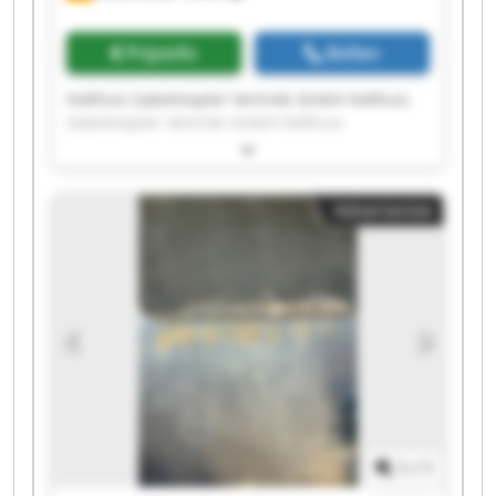
Prijsinfo
Bellen
Holthuis Gabelstapler Vertrieb GmbH Holthuis
Gabelstapler Vertrieb GmbH Holthuis
Gabelstapler Vertrieb GmbH Holthuis
Gabelstapler Vertrieb GmbH Holthuis
Gabelstapler Vertrieb GmbH Holthuis
Advertentie
Gabelstapler Vertrieb GmbH Holthuis
Gabelstapler Vertrieb GmbH Holthuis
Gabelstapler Vertrieb GmbH Holthuis
Gabelstapler Vertrieb GmbH Holthuis
Gabelstapler Vertrieb GmbH Holthuis
Gabelstapler Vertrieb GmbH Holthuis
Gabelstapler Vertrieb GmbH Holthuis
Gabelstapler Vertrieb GmbH Holthuis
Gabelstapler Vertrieb GmbH Holthuis
Gabelstapler Vertrieb GmbH Holthuis
Gabelstapler Vertrieb GmbH Holthuis
1
/
1
Gabelstapler Vertrieb GmbH Holthuis
Gabelstapler Vertrieb GmbH Holthuis