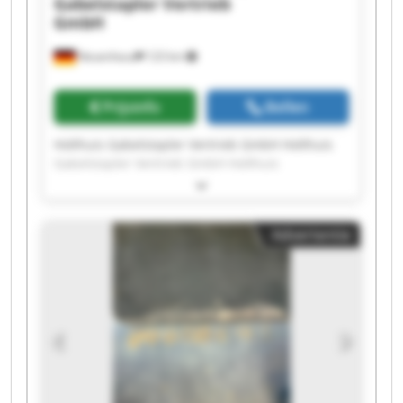
Gabelstapler Vertrieb
GmbH
Neuenhaus
123 km
Prijsinfo
Bellen
Holthuis Gabelstapler Vertrieb GmbH Holthuis
Gabelstapler Vertrieb GmbH Holthuis
Gabelstapler Vertrieb GmbH Holthuis
Gabelstapler Vertrieb GmbH Holthuis
Gabelstapler Vertrieb GmbH Holthuis
Advertentie
Gabelstapler Vertrieb GmbH Holthuis
Gabelstapler Vertrieb GmbH Holthuis
Gabelstapler Vertrieb GmbH Holthuis
Gabelstapler Vertrieb GmbH Holthuis
Gabelstapler Vertrieb GmbH Holthuis
Gabelstapler Vertrieb GmbH Holthuis
Gabelstapler Vertrieb GmbH Holthuis
Gabelstapler Vertrieb GmbH Holthuis
Gabelstapler Vertrieb GmbH Holthuis