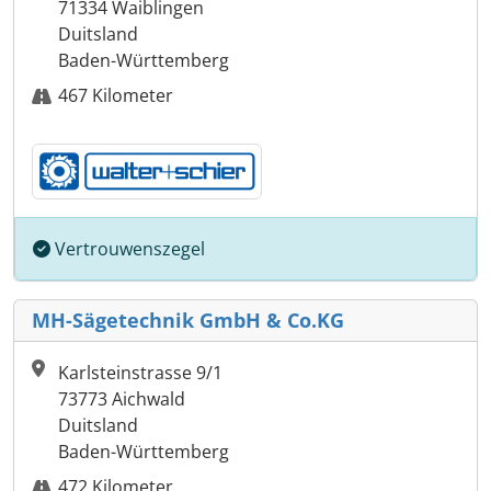
71334 Waiblingen
Duitsland
Baden-Württemberg
467 Kilometer
Vertrouwenszegel
MH-Sägetechnik GmbH & Co.KG
Karlsteinstrasse 9/1
73773 Aichwald
Duitsland
Baden-Württemberg
472 Kilometer