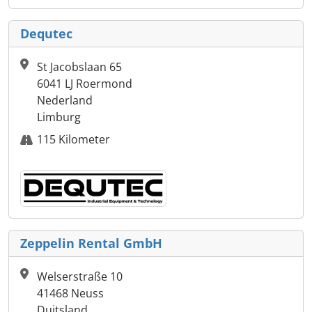
Dequtec
St Jacobslaan 65
6041 LJ Roermond
Nederland
Limburg
115 Kilometer
Zeppelin Rental GmbH
Welserstraße 10
41468 Neuss
Duitsland