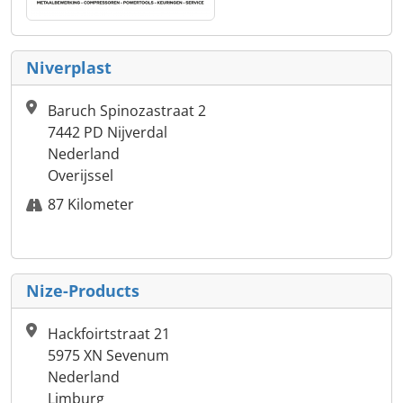
Niverplast
Baruch Spinozastraat 2
7442 PD Nijverdal
Nederland
Overijssel
87 Kilometer
Nize-Products
Hackfoirtstraat 21
5975 XN Sevenum
Nederland
Limburg