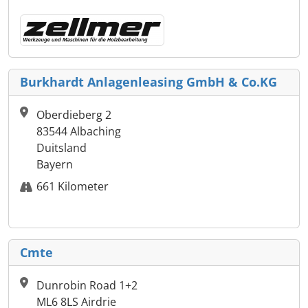
Burkhardt Anlagenleasing GmbH & Co.KG
Oberdieberg 2
83544 Albaching
Duitsland
Bayern
661 Kilometer
Cmte
Dunrobin Road 1+2
ML6 8LS Airdrie