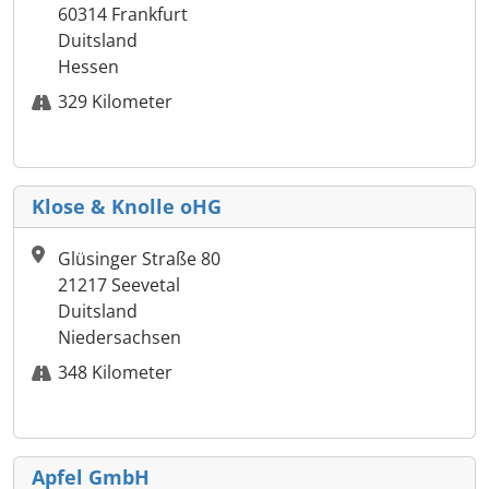
60314 Frankfurt
Duitsland
Hessen
329 Kilometer
Klose & Knolle oHG
Glüsinger Straße 80
21217 Seevetal
Duitsland
Niedersachsen
348 Kilometer
Apfel GmbH