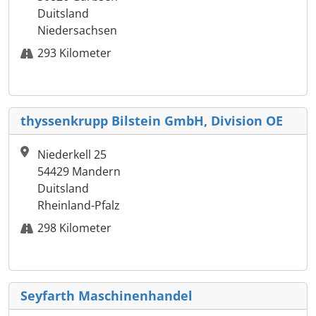
Duitsland
Niedersachsen
293 Kilometer
thyssenkrupp Bilstein GmbH, Division OE
Niederkell 25
54429 Mandern
Duitsland
Rheinland-Pfalz
298 Kilometer
Seyfarth Maschinenhandel