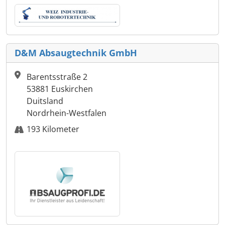
D&M Absaugtechnik GmbH
Barentsstraße 2
53881 Euskirchen
Duitsland
Nordrhein-Westfalen
193 Kilometer