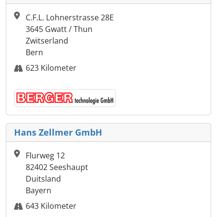
C.F.L. Lohnerstrasse 28E
3645 Gwatt / Thun
Zwitserland
Bern
623 Kilometer
Hans Zellmer GmbH
Flurweg 12
82402 Seeshaupt
Duitsland
Bayern
643 Kilometer