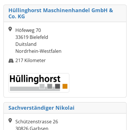
Hüllinghorst Maschinenhandel GmbH &
Co. KG
Höfeweg 70
33619 Bielefeld
Duitsland
Nordrhein-Westfalen
217 Kilometer
Sachverständiger Nikolai
Schützenstrasse 26
30826 Garbsen