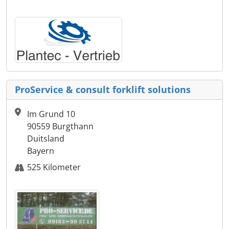
ProService & consult forklift solutions
Im Grund 10
90559 Burgthann
Duitsland
Bayern
525 Kilometer