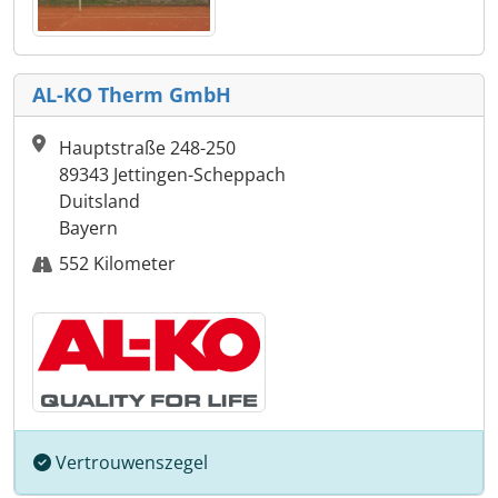
AL-KO Therm GmbH
Hauptstraße 248-250
89343 Jettingen-Scheppach
Duitsland
Bayern
552 Kilometer
Vertrouwenszegel