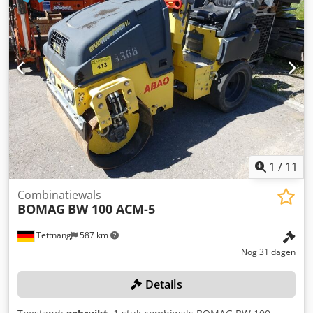
1
/
11
Combinatiewals
BOMAG
BW 100 ACM-5
Tettnang
587 km
Nog 31 dagen
Details