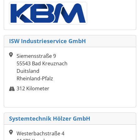
ISW Industrieservice GmbH
Siemensstraße 9
55543 Bad Kreuznach
Duitsland
Rheinland-Pfalz
312 Kilometer
Systemtechnik Hölzer GmbH
Westerbachstraße 4