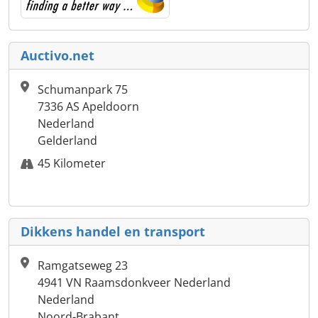
Auctivo.net
Schumanpark 75
7336 AS Apeldoorn
Nederland
Gelderland
45 Kilometer
Dikkens handel en transport
Ramgatseweg 23
4941 VN Raamsdonkveer Nederland
Nederland
Noord-Brabant