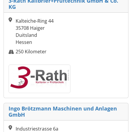
3-Rath Kalibrier+Prüftechnik GmbH & Co.
KG
Kalteiche-Ring 44
35708 Haiger
Duitsland
Hessen
250 Kilometer
Ingo Brötzmann Maschinen und Anlagen
GmbH
Industriestrasse 6a