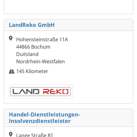
LandReko GmbH
Hohensteinstraße 11A
44866 Bochum
Duitsland
Nordrhein-Westfalen
145 Kilometer
Handel-Dienstleistungen-
Insolvenzdienstleister
Lange Straße 81