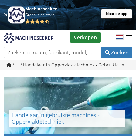
Machineseeker
Naar de app
Gratis in de store
Verkopen
Zoeken
/ ... / Handelaar in Oppervlaktetechniek - Gebruikte mach
Handelaar in gebruikte machines -
Oppervlaktetechniek