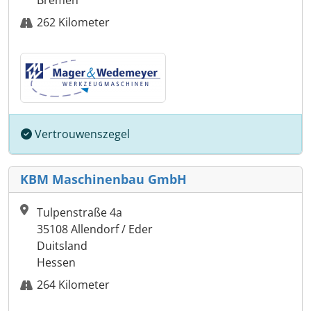
Bremen
262 Kilometer
Vertrouwenszegel
KBM Maschinenbau GmbH
Tulpenstraße 4a
35108 Allendorf / Eder
Duitsland
Hessen
264 Kilometer