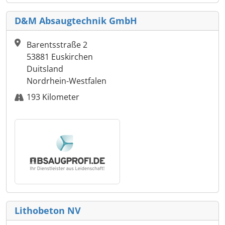
D&M Absaugtechnik GmbH
Barentsstraße 2
53881 Euskirchen
Duitsland
Nordrhein-Westfalen
193 Kilometer
Lithobeton NV