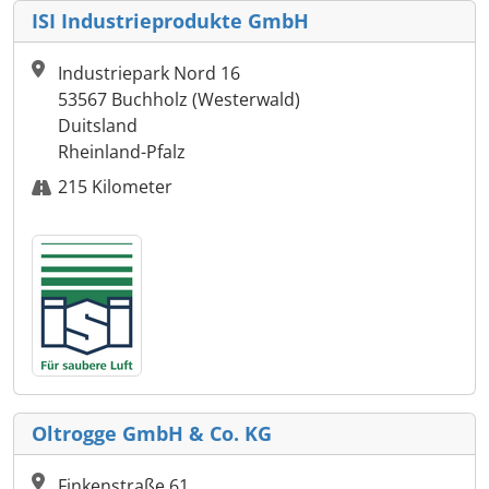
ISI Industrieprodukte GmbH
Industriepark Nord 16
53567 Buchholz (Westerwald)
Duitsland
Rheinland-Pfalz
215 Kilometer
Oltrogge GmbH & Co. KG
Finkenstraße 61