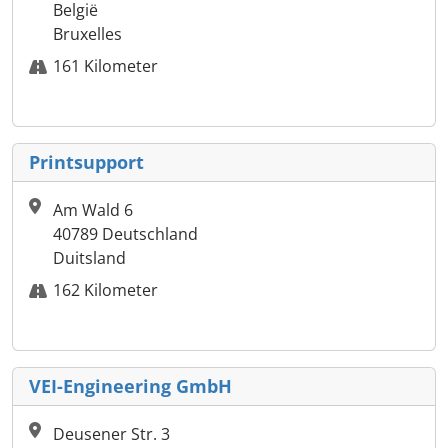
België
Bruxelles
161 Kilometer
Printsupport
Am Wald 6
40789 Deutschland
Duitsland
162 Kilometer
VEI-Engineering GmbH
Deusener Str. 3