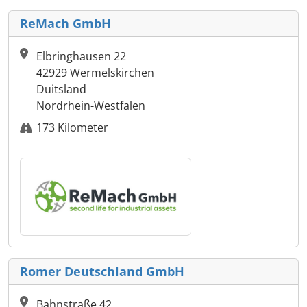
ReMach GmbH
Elbringhausen 22
42929 Wermelskirchen
Duitsland
Nordrhein-Westfalen
173 Kilometer
Romer Deutschland GmbH
Bahnstraße 42