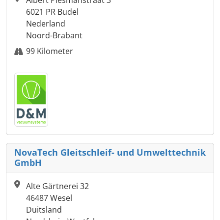
Albert Plesmanstraat 3
6021 PR Budel
Nederland
Noord-Brabant
99 Kilometer
NovaTech Gleitschleif- und Umwelttechnik
GmbH
Alte Gärtnerei 32
46487 Wesel
Duitsland