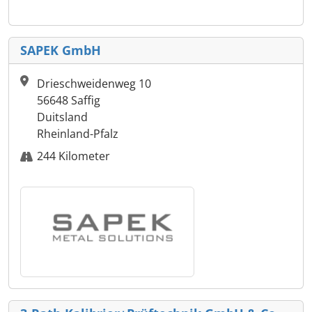
SAPEK GmbH
Drieschweidenweg 10
56648 Saffig
Duitsland
Rheinland-Pfalz
244 Kilometer