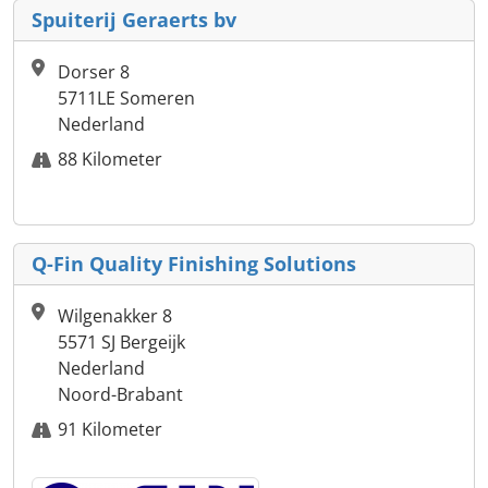
Spuiterij Geraerts bv
Dorser 8
5711LE Someren
Nederland
88 Kilometer
Q-Fin Quality Finishing Solutions
Wilgenakker 8
5571 SJ Bergeijk
Nederland
Noord-Brabant
91 Kilometer