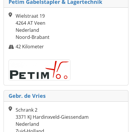
Petim Gabelstapler & Lagertechnik
Wielstraat 19
4264 AT Veen
Nederland
Noord-Brabant
42 Kilometer
Gebr. de Vries
Schrank 2
3371 KJ Hardinxveld-Giessendam
Nederland
Zuid-Holland