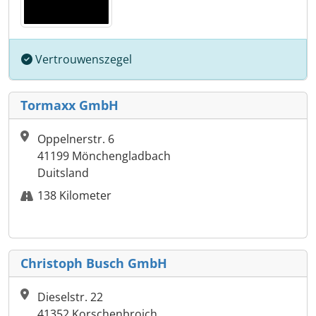
Vertrouwenszegel
Tormaxx GmbH
Oppelnerstr. 6
41199 Mönchengladbach
Duitsland
138 Kilometer
Christoph Busch GmbH
Dieselstr. 22
41352 Korschenbroich