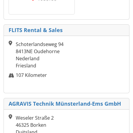
FLITS Rental & Sales
Schoterlandseweg 94
8413NE Oudehorne
Nederland
Friesland
107 Kilometer
AGRAVIS Technik Münsterland-Ems GmbH
Weseler Straße 2
46325 Borken
Duitsland