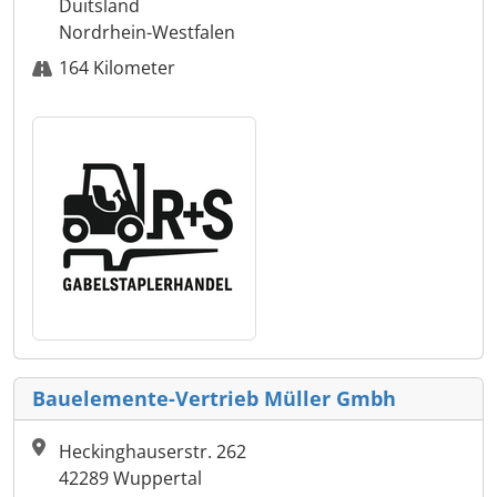
Duitsland
Nordrhein-Westfalen
164 Kilometer
Bauelemente-Vertrieb Müller Gmbh
Heckinghauserstr. 262
42289 Wuppertal