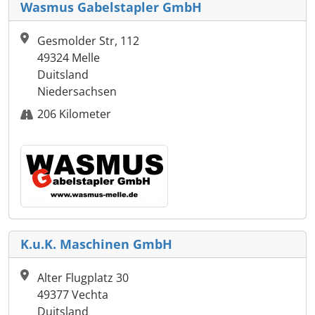
Wasmus Gabelstapler GmbH
Gesmolder Str, 112
49324 Melle
Duitsland
Niedersachsen
206 Kilometer
K.u.K. Maschinen GmbH
Alter Flugplatz 30
49377 Vechta
Duitsland