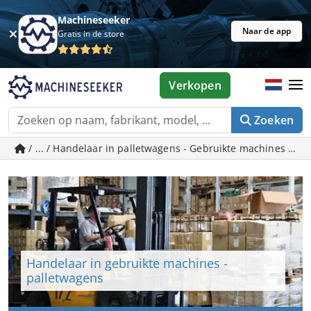
Machineseeker
Naar de app
Gratis in de store
Verkopen
Zoeken
/ ... / Handelaar in palletwagens - Gebruikte machines op
Handelaar in gebruikte machines -
palletwagens