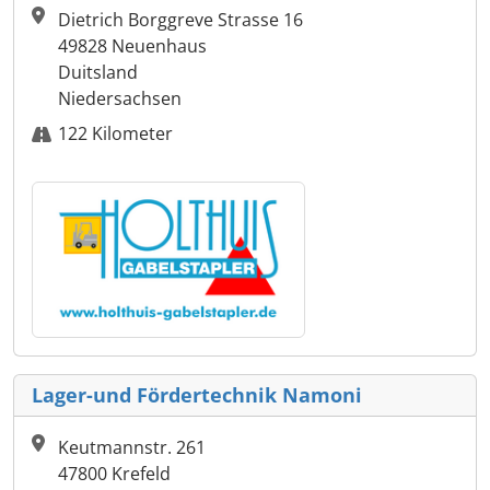
Dietrich Borggreve Strasse 16
49828 Neuenhaus
Duitsland
Niedersachsen
122 Kilometer
Lager-und Fördertechnik Namoni
Keutmannstr. 261
47800 Krefeld