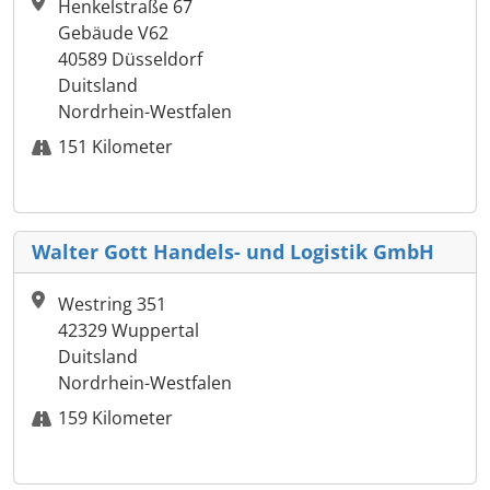
Henkelstraße 67
Gebäude V62
40589 Düsseldorf
Duitsland
Nordrhein-Westfalen
151 Kilometer
Walter Gott Handels- und Logistik GmbH
Westring 351
42329 Wuppertal
Duitsland
Nordrhein-Westfalen
159 Kilometer