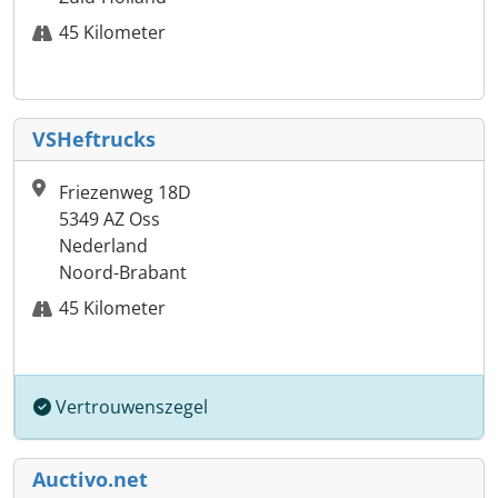
45 Kilometer
VSHeftrucks
Friezenweg 18D
5349 AZ Oss
Nederland
Noord-Brabant
45 Kilometer
Vertrouwenszegel
Auctivo.net