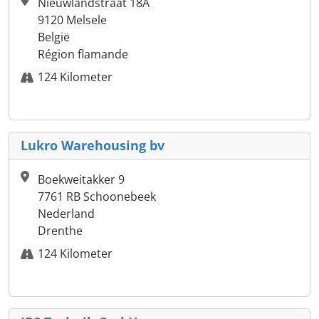
Nieuwlandstraat 18A
9120 Melsele
België
Région flamande
124 Kilometer
Lukro Warehousing bv
Boekweitakker 9
7761 RB Schoonebeek
Nederland
Drenthe
124 Kilometer