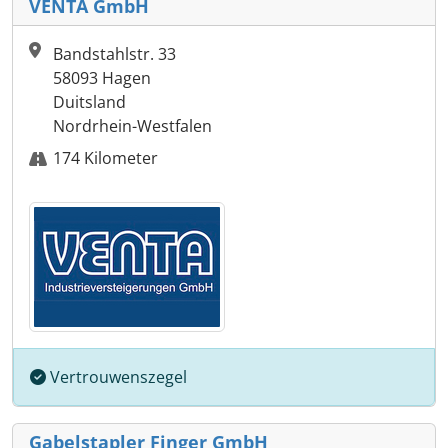
VENTA GmbH
Bandstahlstr. 33
58093 Hagen
Duitsland
Nordrhein-Westfalen
174 Kilometer
Vertrouwenszegel
Gabelstapler Finger GmbH