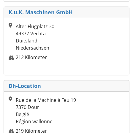
K.u.K. Maschinen GmbH
Alter Flugplatz 30
49377 Vechta
Duitsland
Niedersachsen
212 Kilometer
Dh-Location
Rue de la Machine à Feu 19
7370 Dour
België
Région wallonne
219 Kilometer