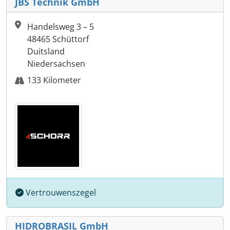
JBS Technik GmbH
Handelsweg 3 – 5
48465 Schüttorf
Duitsland
Niedersachsen
133 Kilometer
Vertrouwenszegel
HIDROBRASIL GmbH