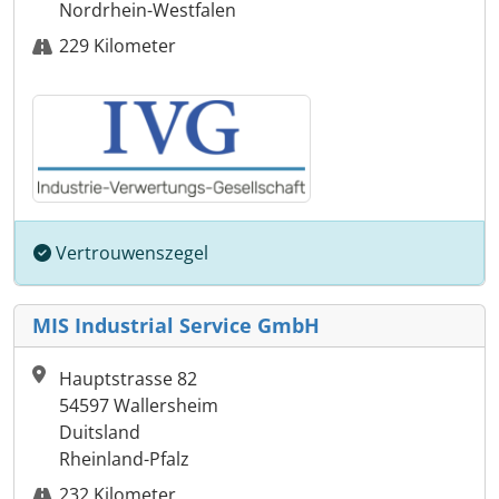
Nordrhein-Westfalen
229 Kilometer
Vertrouwenszegel
MIS Industrial Service GmbH
Hauptstrasse 82
54597 Wallersheim
Duitsland
Rheinland-Pfalz
232 Kilometer