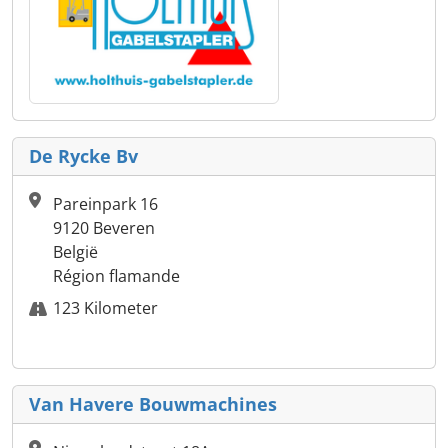
De Rycke Bv
Pareinpark 16
9120 Beveren
België
Région flamande
123 Kilometer
Van Havere Bouwmachines