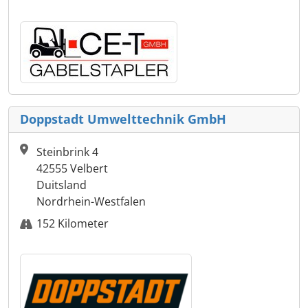
Doppstadt Umwelttechnik GmbH
Steinbrink 4
42555 Velbert
Duitsland
Nordrhein-Westfalen
152 Kilometer