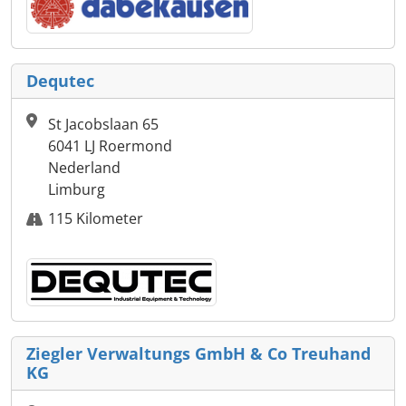
Dequtec
St Jacobslaan 65
6041 LJ Roermond
Nederland
Limburg
115 Kilometer
Ziegler Verwaltungs GmbH & Co Treuhand
KG