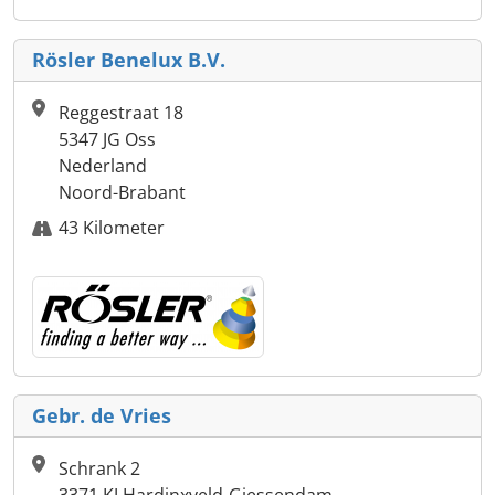
Rösler Benelux B.V.
Reggestraat 18
5347 JG Oss
Nederland
Noord-Brabant
43 Kilometer
Gebr. de Vries
Schrank 2