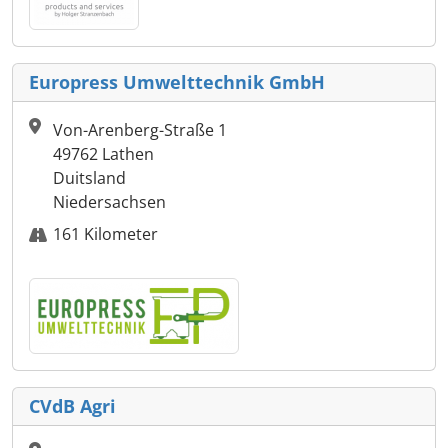
Europress Umwelttechnik GmbH
Von-Arenberg-Straße 1
49762 Lathen
Duitsland
Niedersachsen
161 Kilometer
CVdB Agri