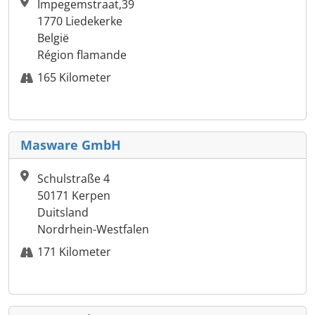
Impegemstraat,39
1770 Liedekerke
België
Région flamande
165 Kilometer
Masware GmbH
Schulstraße 4
50171 Kerpen
Duitsland
Nordrhein-Westfalen
171 Kilometer