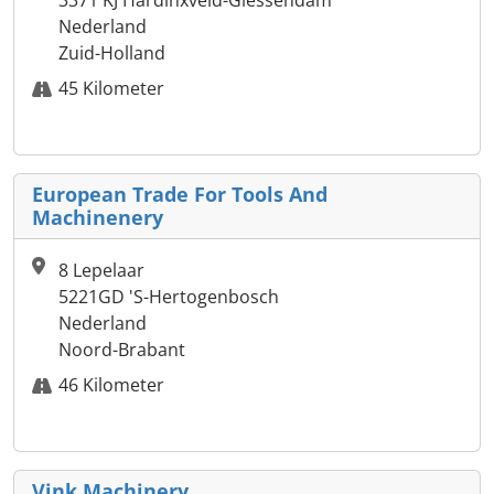
3371 KJ Hardinxveld-Giessendam
Nederland
Zuid-Holland
45 Kilometer
European Trade For Tools And
Machinenery
8 Lepelaar
5221GD 'S-Hertogenbosch
Nederland
Noord-Brabant
46 Kilometer
Vink Machinery