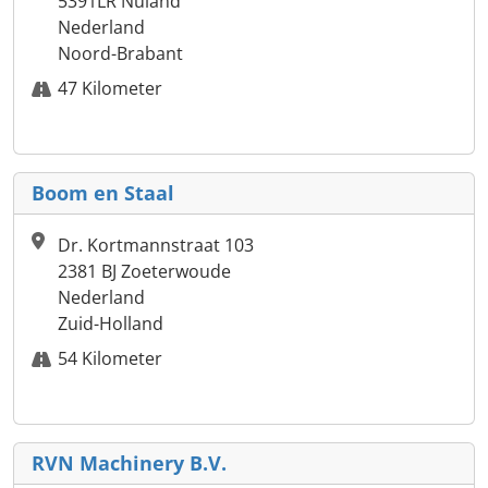
5391LR Nuland
Nederland
Noord-Brabant
47 Kilometer
Boom en Staal
Dr. Kortmannstraat 103
2381 BJ Zoeterwoude
Nederland
Zuid-Holland
54 Kilometer
RVN Machinery B.V.