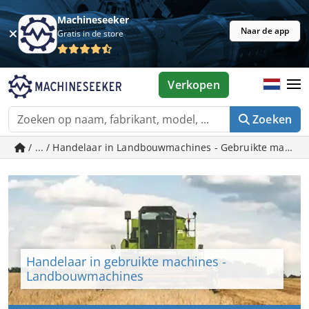
Machineseeker
Naar de app
Gratis in de store
Verkopen
Zoeken
/ ... / Handelaar in Landbouwmachines - Gebruikte machin
Handelaar in gebruikte machines -
Landbouwmachines