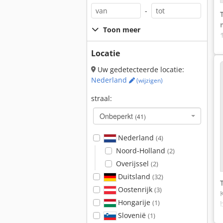
-
Toon meer
Locatie
Uw gedetecteerde locatie:
Nederland
(wijzigen)
straal:
Onbeperkt
(41)
Nederland
(4)
Noord-Holland
(2)
Overijssel
(2)
Duitsland
(32)
Oostenrijk
(3)
Hongarije
(1)
Slovenië
(1)