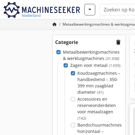
Nederland
Metaalbewerkingsmachines & werktuigma
Categorie
Metaalbewerkingsmachines
& werktuigmachines
(31.938)
Zagen voor metaal
(1.659)
Koudzaagmachines –
handbediend – 350-
399 mm zaagblad
diameter
(41)
Accessoires en
reserveonderdelen
voor metaalzagen
(142)
Bandschuurmachines
horizontaal –