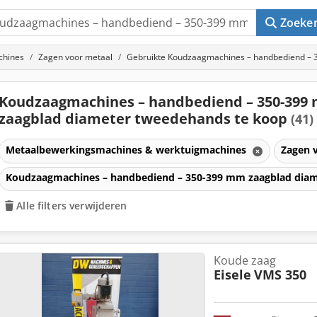
Zoeke
chines
Zagen voor metaal
Gebruikte Koudzaagmachines – handbediend – 
Koudzaagmachines – handbediend – 350-399
zaagblad diameter tweedehands te koop
(41)
Metaalbewerkingsmachines & werktuigmachines
Zagen 
Koudzaagmachines – handbediend – 350-399 mm zaagblad dia
Alle filters verwijderen
Koude zaag
Eisele
VMS 350