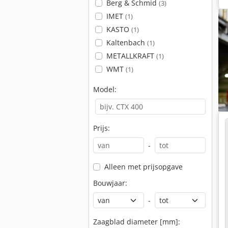
Berg & Schmid
(3)
IMET
(1)
KASTO
(1)
Kaltenbach
(1)
METALLKRAFT
(1)
WMT
(1)
Model:
Prijs:
-
Alleen met prijsopgave
Bouwjaar:
-
Zaagblad diameter [mm]: