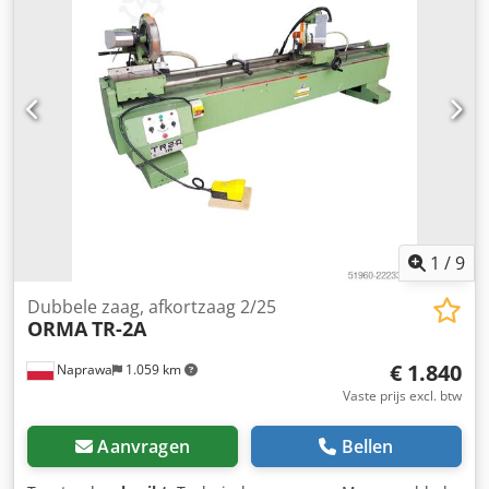
1
/
9
Dubbele zaag, afkortzaag 2/25
ORMA
TR-2A
€ 1.840
Naprawa
1.059 km
Vaste prijs excl. btw
Aanvragen
Bellen