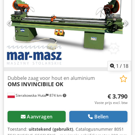
1
/
18
Dubbele zaag voor hout en aluminium
OMS
INVINCIBILE OK
€ 3.790
Sierakowska Huta
874 km
Vaste prijs excl. btw
Aanvragen
Bellen
Toestand:
uitstekend (gebruikt)
, Catalogusnummer 8051