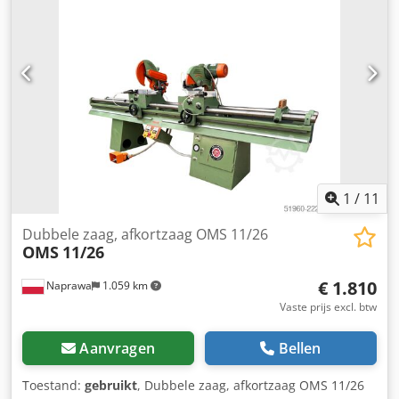
Dmspfx Anyjck
1
/
11
Dubbele zaag, afkortzaag OMS 11/26
OMS
11/26
€ 1.810
Naprawa
1.059 km
Vaste prijs excl. btw
Aanvragen
Bellen
Toestand:
gebruikt
, Dubbele zaag, afkortzaag OMS 11/26