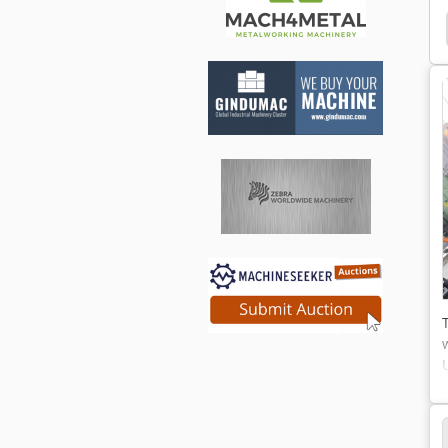
Draad Stiksels Machine
Draad Buigende Machine