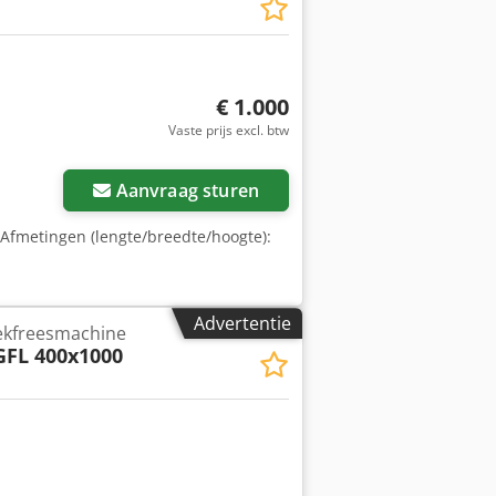
€ 1.000
Vaste prijs excl. btw
Aanvraag sturen
n Afmetingen (lengte/breedte/hoogte):
Advertentie
ekfreesmachine
GFL 400x1000