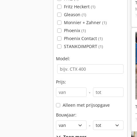
Fritz Heckert
(1)
Gleason
(1)
Monnier + Zahner
(1)
Phoenix
(1)
Phoenix Contact
(1)
STANKOIMPORT
(1)
Model:
Prijs:
-
Alleen met prijsopgave
Bouwjaar:
-
Toon meer