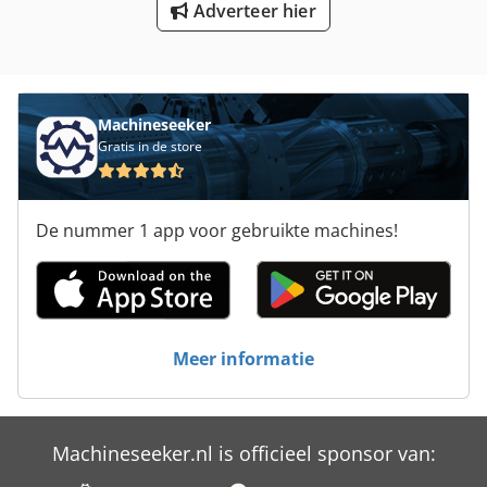
Adverteer hier
Sub Spindle
Verwarming Spiraal
Machineseeker
Gratis in de store
De nummer 1 app voor gebruikte machines!
Meer informatie
Machineseeker.nl is officieel sponsor van: