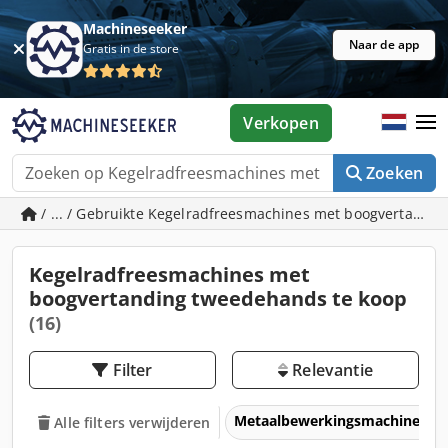
Machineseeker
Naar de app
Gratis in de store
Verkopen
Zoeken
/ ... / Gebruikte Kegelradfreesmachines met boogvertandi
Kegelradfreesmachines met
boogvertanding tweedehands te koop
(16)
Filter
Relevantie
Metaalbewerkingsmachines &
Alle filters verwijderen