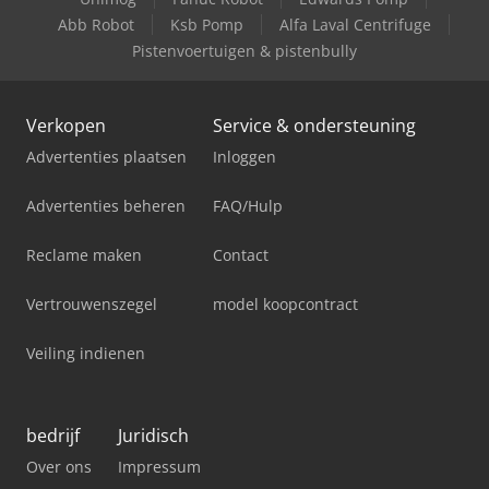
Abb Robot
Ksb Pomp
Alfa Laval Centrifuge
Pistenvoertuigen & pistenbully
Verkopen
Service & ondersteuning
Advertenties plaatsen
Inloggen
Advertenties beheren
FAQ/Hulp
Reclame maken
Contact
Vertrouwenszegel
model koopcontract
Veiling indienen
bedrijf
Juridisch
Over ons
Impressum