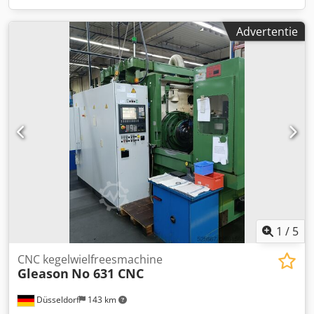
Advertentie
1
/
5
CNC kegelwielfreesmachine
Gleason
No 631 CNC
Düsseldorf
143 km