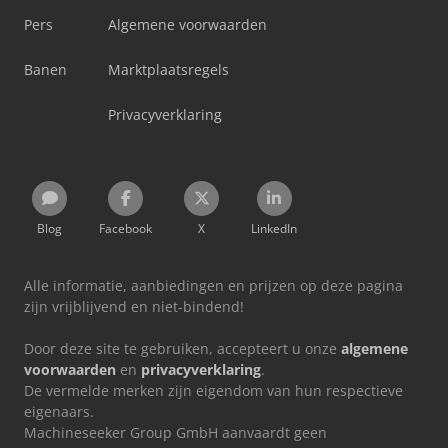
Pers
Algemene voorwaarden
Banen
Marktplaatsregels
Privacyverklaring
Blog
Facebook
X
LinkedIn
Alle informatie, aanbiedingen en prijzen op deze pagina
zijn vrijblijvend en niet-bindend!
Door deze site te gebruiken, accepteert u onze
algemene
voorwaarden
en
privacyverklaring
.
De vermelde merken zijn eigendom van hun respectieve
eigenaars.
Machineseeker Group GmbH aanvaardt geen