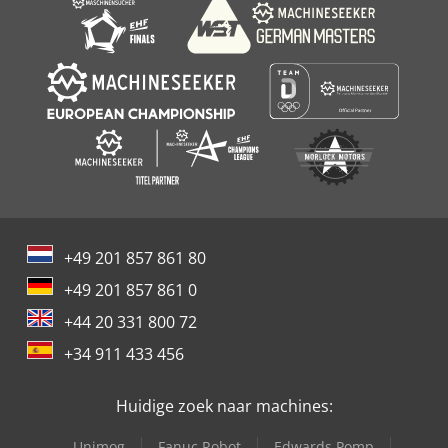
+49 201 857 861 80
+49 201 857 861 0
+44 20 331 800 72
+34 911 433 456
Huidige zoek naar machines:
Unimog
Fanuc Robot
Edwards Pomp