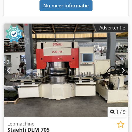
Nu meer informatie
Advertentie
1
/
9
Lepmachine
Staehli
DLM 705