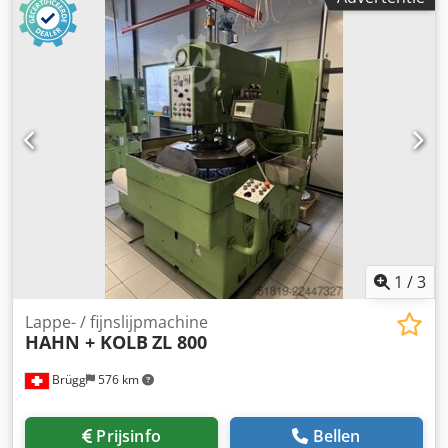
1
/
3
Lappe- / fijnslijpmachine
HAHN + KOLB
ZL 800
Brügg
576 km
Prijsinfo
Bellen