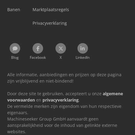
Banen
Marktplaatsregels
Privacyverklaring
Blog
Facebook
X
LinkedIn
Alle informatie, aanbiedingen en prijzen op deze pagina
zijn vrijblijvend en niet-bindend!
Door deze site te gebruiken, accepteert u onze
algemene
voorwaarden
en
privacyverklaring
.
De vermelde merken zijn eigendom van hun respectieve
eigenaars.
Machineseeker Group GmbH aanvaardt geen
aansprakelijkheid voor de inhoud van gelinkte externe
websites.