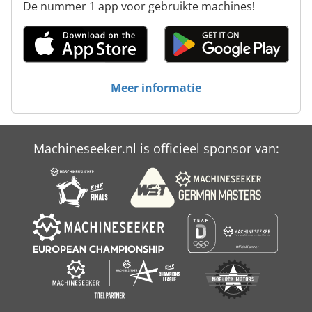
De nummer 1 app voor gebruikte machines!
Ng 200
Platform Type Mb
Riemen Voor Machines
Meer informatie
Werken Voertuig
Machineseeker.nl is officieel sponsor van: