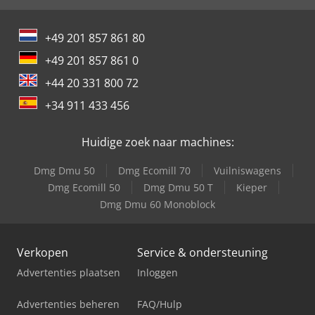
+49 201 857 861 80
+49 201 857 861 0
+44 20 331 800 72
+34 911 433 456
Huidige zoek naar machines:
Dmg Dmu 50
Dmg Ecomill 70
Vuilniswagens
Dmg Ecomill 50
Dmg Dmu 50 T
Kieper
Dmg Dmu 60 Monoblock
Verkopen
Service & ondersteuning
Advertenties plaatsen
Inloggen
Advertenties beheren
FAQ/Hulp