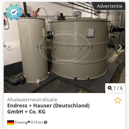
Advertentie
1
/
6
Afvalwaterneutralisatie
Endress + Hauser (Deutschland)
GmbH + Co. KG
Freising
619 km