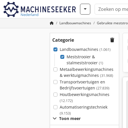
Nederland
Landbouwmachines
Gebruikte meststro
Categorie
Landbouwmachines
(1.061)
Meststrooier &
stalmeststrooier
(1)
Metaalbewerkingsmachines
& werktuigmachines
(31.968)
Transportvoertuigen en
Bedrijfsvoertuigen
(27.839)
Houtbewerkingsmachines
(12.172)
Automatiseringstechniek
(9.153)
Toon meer