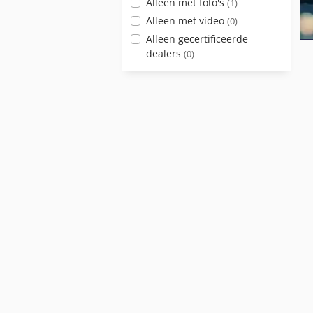
Alleen met foto's
(1)
Alleen met video
(0)
Alleen gecertificeerde
dealers
(0)