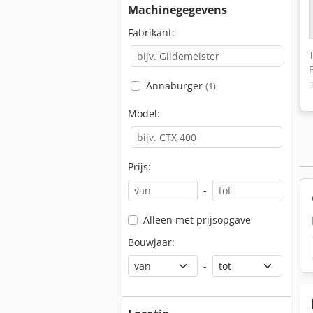
Machinegegevens
Fabrikant:
Annaburger
(1)
Model:
Prijs:
-
Alleen met prijsopgave
Bouwjaar:
-