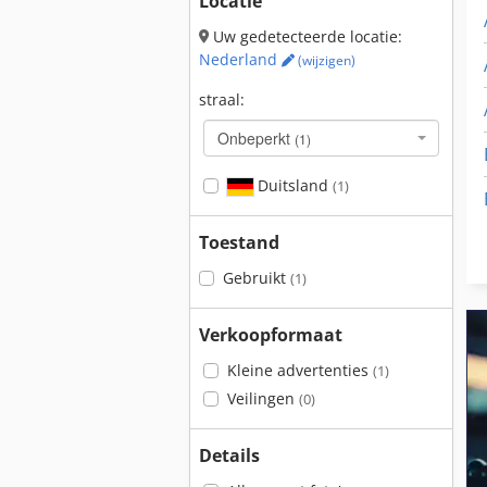
Locatie
Uw gedetecteerde locatie:
Nederland
(wijzigen)
straal:
Onbeperkt
(1)
Duitsland
(1)
Toestand
Gebruikt
(1)
Verkoopformaat
Kleine advertenties
(1)
Veilingen
(0)
Details