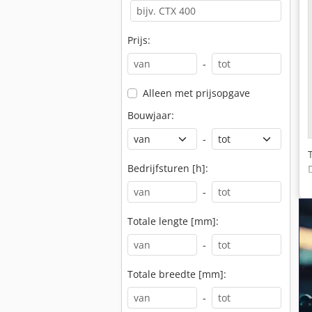
Prijs:
-
Alleen met prijsopgave
Bouwjaar:
-
Bedrijfsturen [h]:
-
Totale lengte [mm]:
-
Totale breedte [mm]:
-