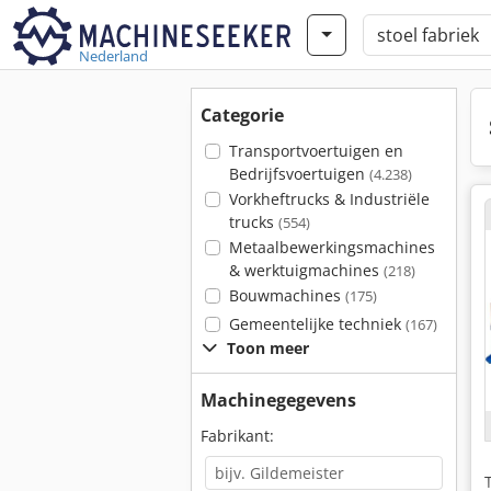
Nederland
Categorie
Transportvoertuigen en
Bedrijfsvoertuigen
(4.238)
Vorkheftrucks & Industriële
trucks
(554)
Metaalbewerkingsmachines
& werktuigmachines
(218)
Bouwmachines
(175)
Gemeentelijke techniek
(167)
Toon meer
Machinegegevens
Fabrikant: