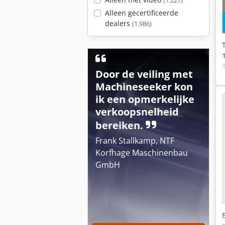
(1.227)
Alleen gecertificeerde
dealers
(1.986)
Door de veiling met
Machineseeker kon
ik een opmerkelijke
verkoopsnelheid
bereiken.
Frank Stallkamp, NTF
Korfhage Maschinenbau
GmbH