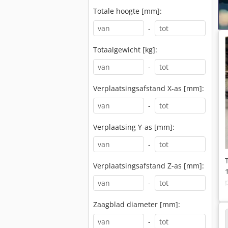
Totale hoogte [mm]:
-
Totaalgewicht [kg]:
-
Verplaatsingsafstand X-as [mm]:
-
Verplaatsing Y-as [mm]:
-
Verplaatsingsafstand Z-as [mm]:
-
Zaagblad diameter [mm]:
-