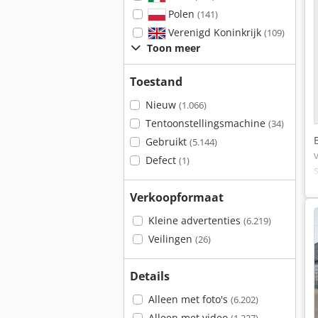
Polen
(141)
Verenigd Koninkrijk
(109)
Toon meer
Toestand
Nieuw
(1.066)
Tentoonstellingsmachine
(34)
Gebruikt
(5.144)
Defect
(1)
Verkoopformaat
Kleine advertenties
(6.219)
Veilingen
(26)
Details
Alleen met foto's
(6.202)
Alleen met video