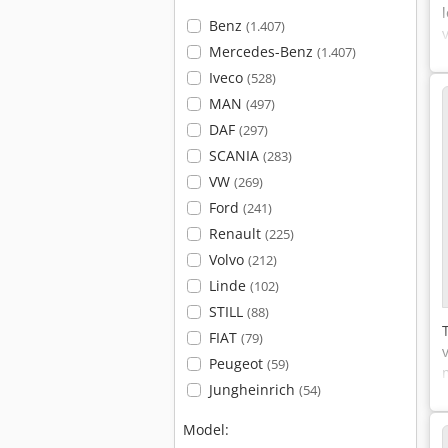
Benz
(1.407)
Mercedes-Benz
(1.407)
Iveco
(528)
MAN
(497)
DAF
(297)
SCANIA
(283)
VW
(269)
Ford
(241)
Renault
(225)
Volvo
(212)
Linde
(102)
STILL
(88)
FIAT
(79)
Peugeot
(59)
Jungheinrich
(54)
Model: