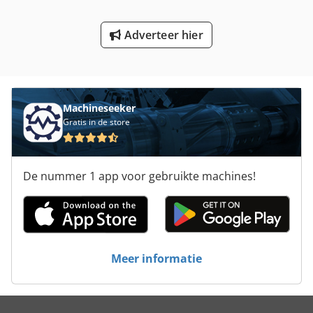
Tur 560
Adverteer hier
Verscherping Van De Machine
Werken Voertuig
Machineseeker
Gratis in de store
De nummer 1 app voor gebruikte machines!
Meer informatie