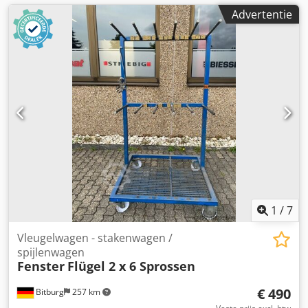
Advertentie
1
/
7
Vleugelwagen - stakenwagen /
spijlenwagen
Fenster
Flügel 2 x 6 Sprossen
€ 490
Bitburg
257 km