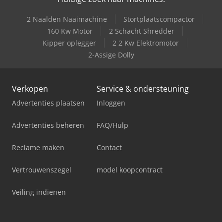
2 Naalden Naaimachine
Stortplaatscompactor
160 Kw Motor
2 Schacht Shredder
Kipper oplegger
2 2 Kw Elektromotor
2-Assige Dolly
Verkopen
Service & ondersteuning
Advertenties plaatsen
Inloggen
Advertenties beheren
FAQ/Hulp
Reclame maken
Contact
Vertrouwenszegel
model koopcontract
Veiling indienen