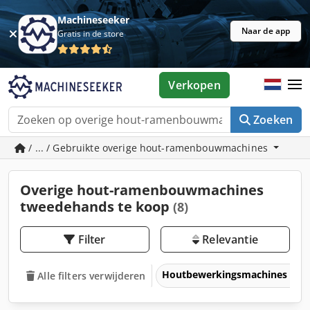
Machineseeker
Naar de app
Gratis in de store
Verkopen
Zoeken
/ ... / Gebruikte overige hout-ramenbouwmachines
Overige hout-ramenbouwmachines
tweedehands te koop
(8)
Filter
Relevantie
Houtbewerkingsmachines
Alle filters verwijderen