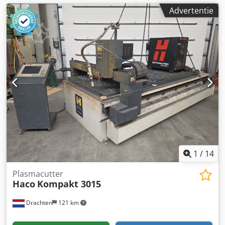
Advertentie
1
/
14
Plasmacutter
Haco
Kompakt 3015
Drachten
121 km