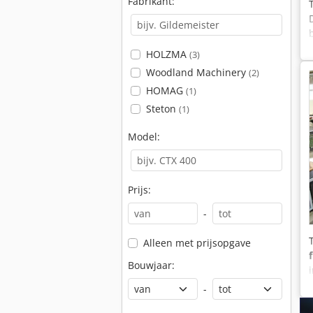
Fabrikant:
HOLZMA
(3)
Woodland Machinery
(2)
HOMAG
(1)
Steton
(1)
Model:
Prijs:
-
Alleen met prijsopgave
Bouwjaar:
-