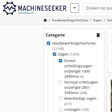
Nederland
Houtbewerkingsmachines
Zagen
Geb
Categorie
Houtbewerkingsmachines
(12.160)
Zagen
(1.872)
Paneel
scheidingszagen
snijlengte 1000-
2999mm
(9)
Formaat cirkelzagen
snijlengte 2801-
3300mm
(249)
Meerbladige zagen
(217)
Lintzagen
(165)