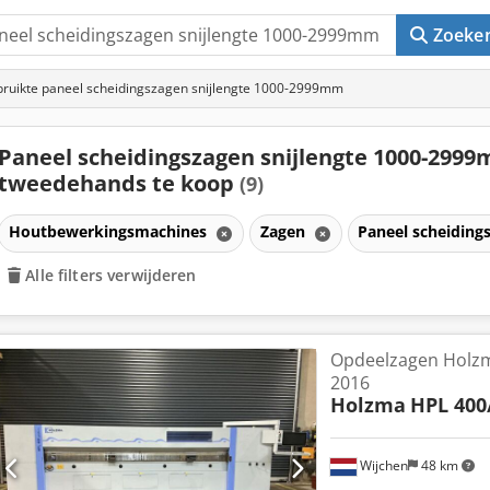
Zoeke
ruikte paneel scheidingszagen snijlengte 1000-2999mm
Paneel scheidingszagen snijlengte 1000-299
tweedehands te koop
(9)
Houtbewerkingsmachines
Zagen
Paneel scheiding
Alle filters verwijderen
Opdeelzagen Holzm
2016
Holzma
HPL 400
Wijchen
48 km