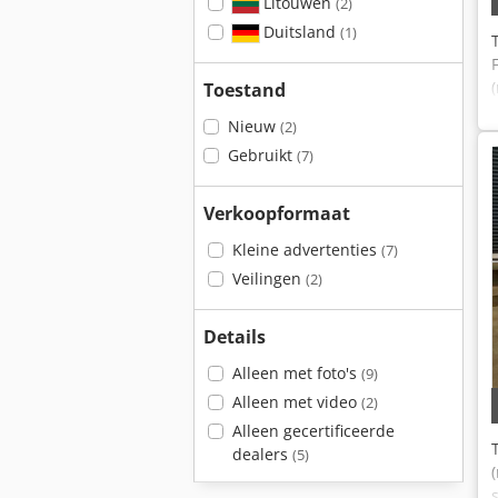
Litouwen
(2)
Duitsland
(1)
Toestand
Nieuw
(2)
Gebruikt
(7)
Verkoopformaat
Kleine advertenties
(7)
Veilingen
(2)
Details
Alleen met foto's
(9)
Alleen met video
(2)
Alleen gecertificeerde
dealers
(5)