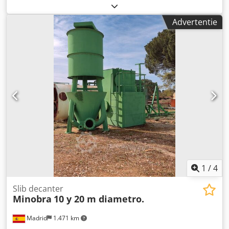
transportband
Advertentie
1
/
4
Slib decanter
Minobra
10 y 20 m diametro.
Madrid
1.471 km