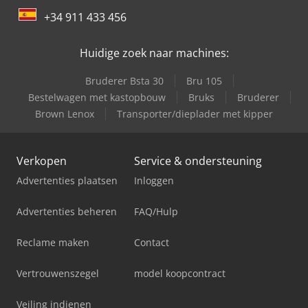
+34 911 433 456
Huidige zoek naar machines:
Bruderer Bsta 30
Bru 105
Bestelwagen met kastopbouw
Bruks
Bruderer
Brown Lenox
Transporter/dieplader met kipper
Verkopen
Service & ondersteuning
Advertenties plaatsen
Inloggen
Advertenties beheren
FAQ/Hulp
Reclame maken
Contact
Vertrouwenszegel
model koopcontract
Veiling indienen