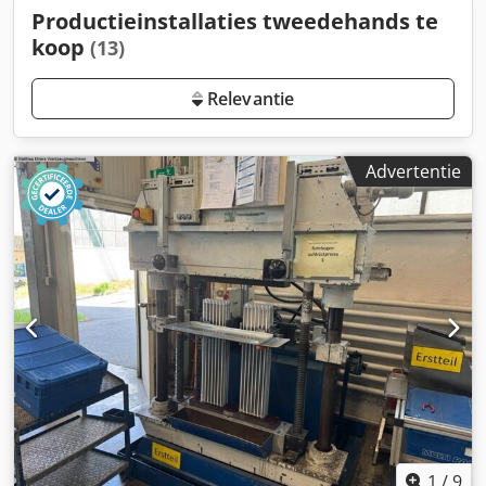
Productieinstallaties tweedehands te
koop
(13)
Relevantie
Advertentie
1
/
9