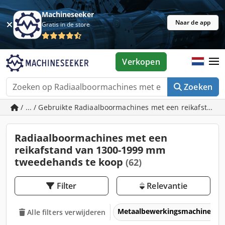
Machineseeker
Naar de app
Gratis in de store
Verkopen
Zoeken
/ ... / Gebruikte Radiaalboormachines met een reikafstan
Radiaalboormachines met een
reikafstand van 1300-1999 mm
tweedehands te koop
(62)
Filter
Relevantie
Metaalbewerkingsmachines &
Alle filters verwijderen