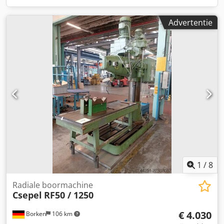
Advertentie
1
/
8
Radiale boormachine
Csepel
RF50 / 1250
€ 4.030
Borken
106 km