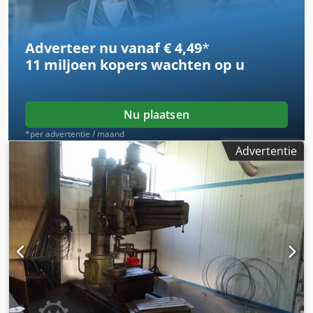
Adverteer nu vanaf € 4,49
*
11 miljoen kopers
wachten op u
Nu plaatsen
*per advertentie / maand
Advertentie