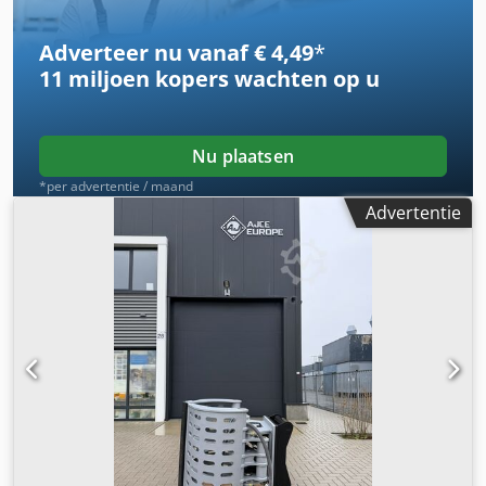
Gewicht: 860 kg Opening: 1800 mm Breedte: 800 mm
Adverteer nu vanaf € 4,49
*
11 miljoen kopers
wachten op u
Nu plaatsen
*per advertentie / maand
Advertentie