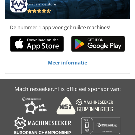
Gratis in de store
De nummer 1 app voor gebruikte machines!
Meer informatie
Machineseeker.nl is officieel sponsor van: