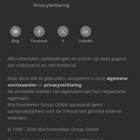
Privacyverklaring
Blog
Facebook
X
LinkedIn
Alle informatie, aanbiedingen en prijzen op deze pagina
zijn vrijblijvend en niet-bindend!
Door deze site te gebruiken, accepteert u onze
algemene
voorwaarden
en
privacyverklaring
.
De vermelde merken zijn eigendom van hun respectieve
eigenaars.
Machineseeker Group GmbH aanvaardt geen
aansprakelijkheid voor de inhoud van gelinkte externe
websites.
© 1999 - 2026 Machineseeker Group GmbH