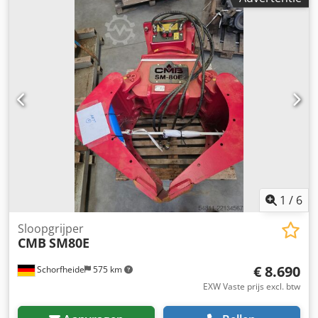
1
/
6
Sloopgrijper
CMB
SM80E
€ 8.690
Schorfheide
575 km
EXW Vaste prijs excl. btw