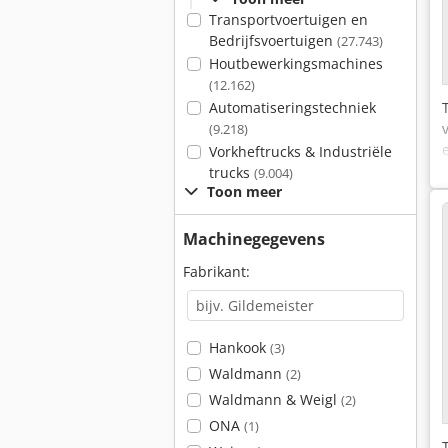
Transportvoertuigen en
Bedrijfsvoertuigen
(27.743)
Houtbewerkingsmachines
(12.162)
Automatiseringstechniek
(9.218)
Vorkheftrucks & Industriële
trucks
(9.004)
Toon meer
Machinegegevens
Fabrikant:
Hankook
(3)
Waldmann
(2)
Waldmann & Weigl
(2)
ONA
(1)