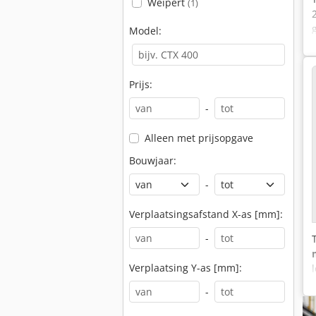
Weipert
(1)
Model:
Prijs:
-
Alleen met prijsopgave
Bouwjaar:
-
Verplaatsingsafstand X-as [mm]:
-
Verplaatsing Y-as [mm]:
-