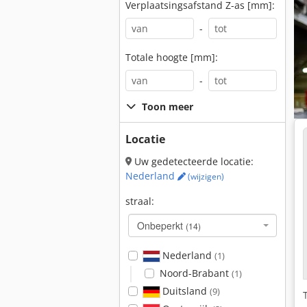
Verplaatsingsafstand Z-as [mm]:
-
Totale hoogte [mm]:
-
Toon meer
Locatie
Uw gedetecteerde locatie:
Nederland
(wijzigen)
straal:
Onbeperkt
(14)
Nederland
(1)
Noord-Brabant
(1)
Duitsland
(9)