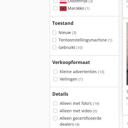
Oostenrijk
(3)
Marokko
(1)
Toestand
Nieuw
(3)
Tentoonstellingsmachine
(1)
Gebruikt
(10)
Verkoopformaat
Kleine advertenties
(13)
Veilingen
(1)
Details
Alleen met foto's
(14)
Alleen met video
(0)
Alleen gecertificeerde
dealers
(4)