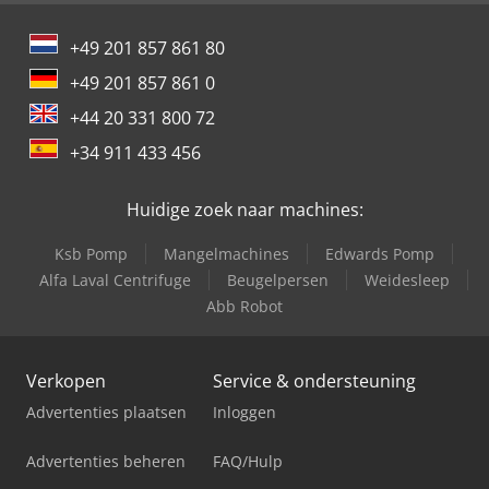
+49 201 857 861 80
+49 201 857 861 0
+44 20 331 800 72
+34 911 433 456
Huidige zoek naar machines:
Ksb Pomp
Mangelmachines
Edwards Pomp
Alfa Laval Centrifuge
Beugelpersen
Weidesleep
Abb Robot
Verkopen
Service & ondersteuning
Advertenties plaatsen
Inloggen
Advertenties beheren
FAQ/Hulp